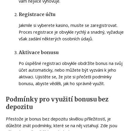
vám nejvíce vyhovuje.
Registrace účtu
Jakmile si vyberete kasino, musíte se zaregistrovat.
Proces registrace je obvykle rychlý a snadný, vyžaduje
však zadání některých osobních údajů.
Aktivace bonusu
Po úspěšné registraci obvykle obdržíte bonus na svůj
účet automaticky, nebo můžete být vyzváni k jeho
aktivaci. Ujistěte se, že jste si přečetli podmínky
bonusu, abyste věděli, jak ho správně využít.
Podmínky pro využití bonusu bez
depozitu
Přestože je bonus bez depozitu skvělou příležitostí, je
důležité znát podmínky, které se na něj vztahují. Zde jsou