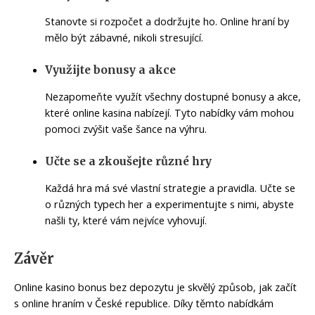
Stanovte si rozpočet a dodržujte ho. Online hraní by
mělo být zábavné, nikoli stresující.
Využijte bonusy a akce
Nezapomeňte využít všechny dostupné bonusy a akce,
které online kasina nabízejí. Tyto nabídky vám mohou
pomoci zvýšit vaše šance na výhru.
Učte se a zkoušejte různé hry
Každá hra má své vlastní strategie a pravidla. Učte se
o různých typech her a experimentujte s nimi, abyste
našli ty, které vám nejvíce vyhovují.
Závěr
Online kasino bonus bez depozytu je skvělý způsob, jak začít
s online hraním v České republice. Díky těmto nabídkám