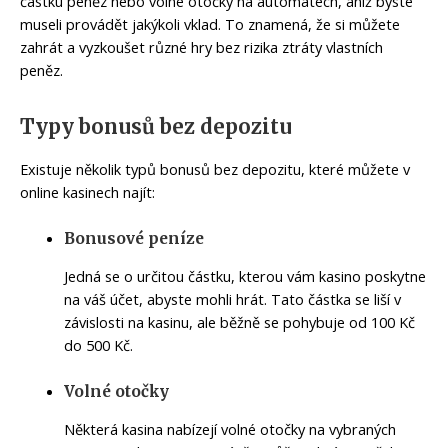
částku peněz nebo volné otočky na automatech, aniž byste
museli provádět jakýkoli vklad. To znamená, že si můžete
zahrát a vyzkoušet různé hry bez rizika ztráty vlastních
peněz.
Typy bonusů bez depozitu
Existuje několik typů bonusů bez depozitu, které můžete v
online kasinech najít:
Bonusové peníze
Jedná se o určitou částku, kterou vám kasino poskytne
na váš účet, abyste mohli hrát. Tato částka se liší v
závislosti na kasinu, ale běžně se pohybuje od 100 Kč
do 500 Kč.
Volné otočky
Některá kasina nabízejí volné otočky na vybraných