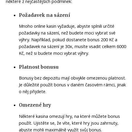
některé z nejčastějších podmínek:
Požadavek na sázení
Mnoho online kasin vyžaduje, abyste splnili určité
požadavky na sázení, než budete moci vybrat své
výhry. Například, pokud dostanete bonus 200 Kč a
požadavek na sázení je 30x, musíte vsadit celkem 6000
Kč, než si budete moci vybrat výhry.
Platnost bonusu
Bonusy bez depozitu mají obvykle omezenou platnost.
Je důležité použít bonus v daném časovém rámci, jinak
o něj přijdete.
Omezené hry
Některé kasina omezují hry, na které můžete bonus
použít. Ujistěte se, že víte, které hry jsou zahrnuty,
abyste mohli maximálně využít svůj bonus.