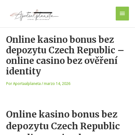
Ir
Men
al
contenido
princ
Online kasino bonus bez
depozytu Czech Republic –
online casino bez ověření
identity
Por
Aportaalplaneta
/
marzo 14, 2026
Online kasino bonus bez
depozytu Czech Republic