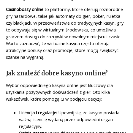
Casinobossy online
to platformy, które oferują różnorodne
gry hazardowe, takie jak automaty do gier, poker, ruletka
czy blackjack. W przeciwieństwie do tradycyjnych kasyn, gry
te odbywają się w wirtualnym środowisku, co umożliwia
graczom dostęp do rozrywki w dowolnym miejscu i czasie.
Warto zaznaczyć, że wirtualne kasyna często oferują
atrakcyjne bonusy oraz promocje, które mogą zwiększyć
szanse na wygraną.
Jak znaleźć dobre kasyno online?
Wybór odpowiedniego kasyna online jest kluczowy dla
uzyskania pozytywnych doświadczeń z gier. Oto kilka
wskazówek, które pomogą Ci w podjęciu decyzji:
Licencja i regulacje:
Upewnij się, że kasyno posiada
ważną licencję wydaną przez odpowiedni organ
regulacyjny.