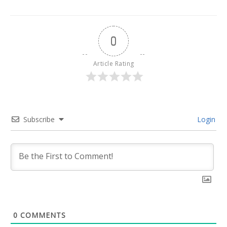
0
Article Rating
Subscribe
Login
0
COMMENTS