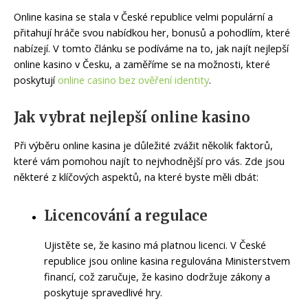
Online kasina se stala v České republice velmi populární a
přitahují hráče svou nabídkou her, bonusů a pohodlím, které
nabízejí. V tomto článku se podíváme na to, jak najít nejlepší
online kasino v Česku, a zaměříme se na možnosti, které
poskytují
online casino bez ověření identity
.
Jak vybrat nejlepší online kasino
Při výběru online kasina je důležité zvážit několik faktorů,
které vám pomohou najít to nejvhodnější pro vás. Zde jsou
některé z klíčových aspektů, na které byste měli dbát:
Licencování a regulace
Ujistěte se, že kasino má platnou licenci. V České
republice jsou online kasina regulována Ministerstvem
financí, což zaručuje, že kasino dodržuje zákony a
poskytuje spravedlivé hry.