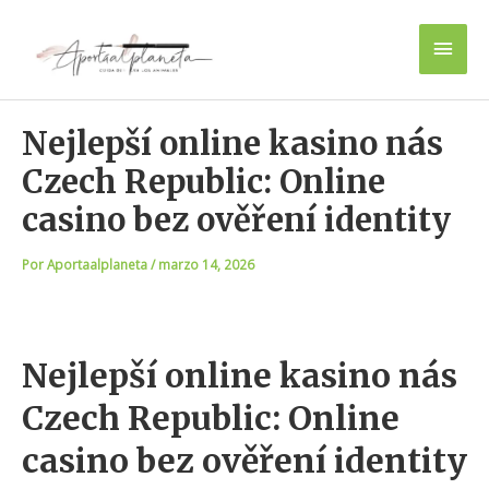
Ir
Men
al
contenido
princ
Nejlepší online kasino nás
Czech Republic: Online
casino bez ověření identity
Por
Aportaalplaneta
/
marzo 14, 2026
Nejlepší online kasino nás
Czech Republic: Online
casino bez ověření identity