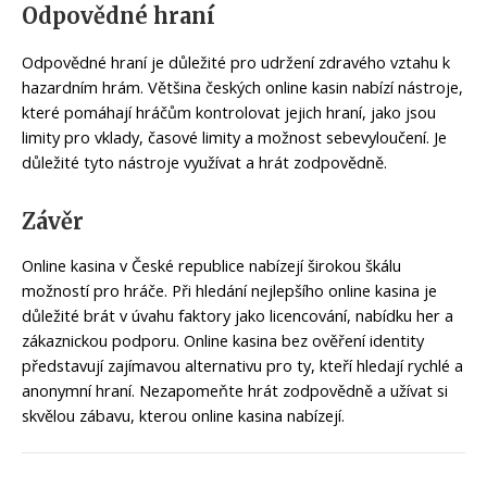
Odpovědné hraní
Odpovědné hraní je důležité pro udržení zdravého vztahu k
hazardním hrám. Většina českých online kasin nabízí nástroje,
které pomáhají hráčům kontrolovat jejich hraní, jako jsou
limity pro vklady, časové limity a možnost sebevyloučení. Je
důležité tyto nástroje využívat a hrát zodpovědně.
Závěr
Online kasina v České republice nabízejí širokou škálu
možností pro hráče. Při hledání nejlepšího online kasina je
důležité brát v úvahu faktory jako licencování, nabídku her a
zákaznickou podporu. Online kasina bez ověření identity
představují zajímavou alternativu pro ty, kteří hledají rychlé a
anonymní hraní. Nezapomeňte hrát zodpovědně a užívat si
skvělou zábavu, kterou online kasina nabízejí.