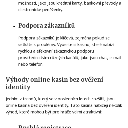
možností, jako jsou kreditní karty, bankovní převody a
elektronické peněženky.
Podpora zákazníků
Podpora zákazníků je klíčová, zejména pokud se
setkáte s problémy. Vyberte si kasino, které nabízí
rychlou a efektivní zákaznickou podporu
prostřednictvím různých kanálů, jako jsou chat, e-mail
nebo telefon.
Výhody online kasin bez ověření
identity
Jedním z trendů, který se v posledních letech rozšířil, jsou
online kasina bez ověření identity. Tato kasina nabízejí několik
výhod, které mohou být pro hráče velmi atraktivní:
Rychlá registrace