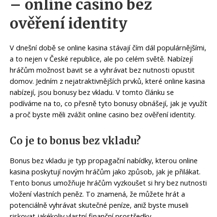
– online casino bez
ověření identity
V dnešní době se online kasina stávají čím dál populárnějšími,
a to nejen v České republice, ale po celém světě. Nabízejí
hráčům možnost bavit se a vyhrávat bez nutnosti opustit
domov. Jedním z nejatraktivnějších prvků, které online kasina
nabízejí, jsou bonusy bez vkladu. V tomto článku se
podíváme na to, co přesně tyto bonusy obnášejí, jak je využít
a proč byste měli zvážit online casino bez ověření identity.
Co je to bonus bez vkladu?
Bonus bez vkladu je typ propagační nabídky, kterou online
kasina poskytují novým hráčům jako způsob, jak je přilákat.
Tento bonus umožňuje hráčům vyzkoušet si hry bez nutnosti
vložení vlastních peněz. To znamená, že můžete hrát a
potenciálně vyhrávat skutečné peníze, aniž byste museli
riskovat jakékoliv vlastní finanční prostředky.