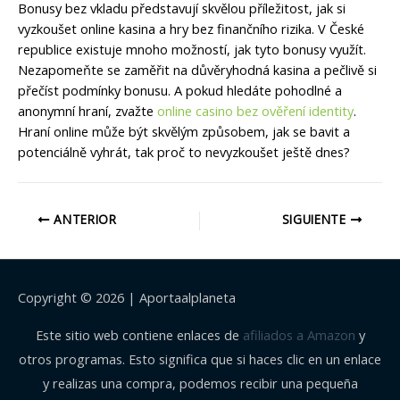
Bonusy bez vkladu představují skvělou příležitost, jak si
vyzkoušet online kasina a hry bez finančního rizika. V České
republice existuje mnoho možností, jak tyto bonusy využít.
Nezapomeňte se zaměřit na důvěryhodná kasina a pečlivě si
přečíst podmínky bonusu. A pokud hledáte pohodlné a
anonymní hraní, zvažte
online casino bez ověření identity
.
Hraní online může být skvělým způsobem, jak se bavit a
potenciálně vyhrát, tak proč to nevyzkoušet ještě dnes?
ANTERIOR
SIGUIENTE
Copyright © 2026 |
Aportaalplaneta
Este sitio web contiene enlaces de
afiliados a Amazon
y
otros programas. Esto significa que si haces clic en un enlace
y realizas una compra, podemos recibir una pequeña