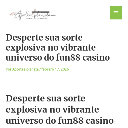
Ir
Men
al
contenido
princ
Desperte sua sorte
explosiva no vibrante
universo do fun88 casino
Por
Aportaalplaneta
/
febrero 17, 2026
Desperte sua sorte
explosiva no vibrante
universo do fun88 casino