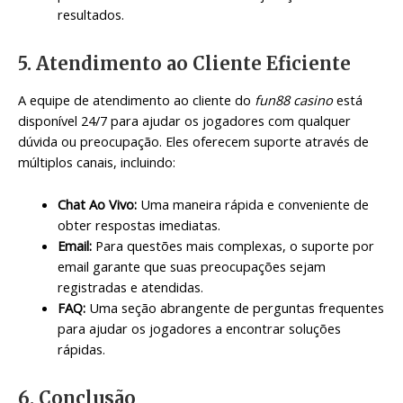
resultados.
5. Atendimento ao Cliente Eficiente
A equipe de atendimento ao cliente do
fun88 casino
está
disponível 24/7 para ajudar os jogadores com qualquer
dúvida ou preocupação. Eles oferecem suporte através de
múltiplos canais, incluindo:
Chat Ao Vivo:
Uma maneira rápida e conveniente de
obter respostas imediatas.
Email:
Para questões mais complexas, o suporte por
email garante que suas preocupações sejam
registradas e atendidas.
FAQ:
Uma seção abrangente de perguntas frequentes
para ajudar os jogadores a encontrar soluções
rápidas.
6. Conclusão