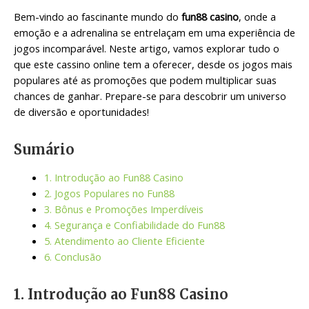
Bem-vindo ao fascinante mundo do
fun88 casino
, onde a
emoção e a adrenalina se entrelaçam em uma experiência de
jogos incomparável. Neste artigo, vamos explorar tudo o
que este cassino online tem a oferecer, desde os jogos mais
populares até as promoções que podem multiplicar suas
chances de ganhar. Prepare-se para descobrir um universo
de diversão e oportunidades!
Sumário
1. Introdução ao Fun88 Casino
2. Jogos Populares no Fun88
3. Bônus e Promoções Imperdíveis
4. Segurança e Confiabilidade do Fun88
5. Atendimento ao Cliente Eficiente
6. Conclusão
1. Introdução ao Fun88 Casino