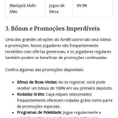
Blackjack Multi-
Jogos de
99.5%
Mão
Mesa
3. Bônus e Promoções Imperdíveis
Uma das grandes atrações do
fun88 casino
são seus bônus
e promoções. Novos jogadores são frequentemente
recebidos com ofertas generosas, e os jogadores regulares
também podem se beneficiar de promoções continuadas.
Confira algumas das promoções disponíveis:
Bônus de Boas-Vindas:
Ao se registrar, você pode
receber um bônus de 100% em seu primeiro depósito.
Rodadas Grátis:
Caça-níqueis selecionados
frequentemente oferecem rodadas grátis como parte
de promoções especiais.
Programas de Fidelidade:
Jogue regularmente e