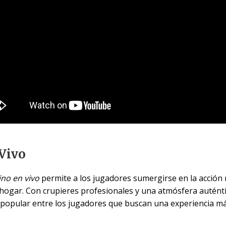
Vivo
ino en vivo
permite a los jugadores sumergirse en la acción 
hogar. Con crupieres profesionales y una atmósfera auténti
popular entre los jugadores que buscan una experiencia más