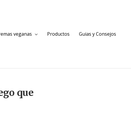
cremas veganas
Productos
Guias y Consejos
uego que