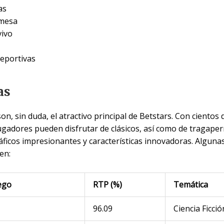
as
 mesa
vivo
eportivas
as
on, sin duda, el atractivo principal de Betstars. Con cientos
jugadores pueden disfrutar de clásicos, así como de tragape
ficos impresionantes y características innovadoras. Alguna
en:
ego
RTP (%)
Temática
96.09
Ciencia Ficció