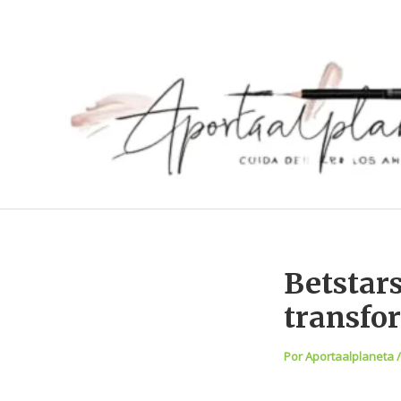
Ir
al
contenido
Betstars
transfo
Por
Aportaalplaneta