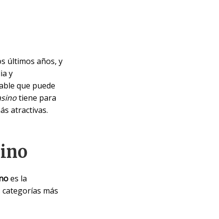
s últimos años, y
ia y
rable que puede
asino
tiene para
s atractivas.
sino
ino
es la
s categorías más