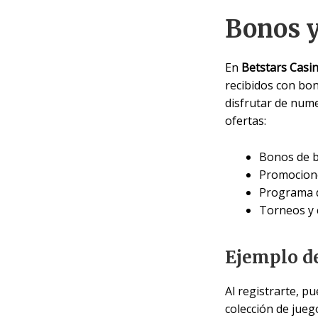
Bonos y
En
Betstars Casi
recibidos con bo
disfrutar de num
ofertas:
Bonos de b
Promocione
Programa d
Torneos y 
Ejemplo d
Al registrarte, p
colección de jueg