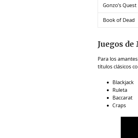
Gonzo’s Quest
Book of Dead
Juegos de
Para los amantes
títulos clásicos c
Blackjack
Ruleta
Baccarat
Craps