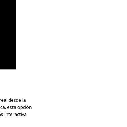
real desde la
ca, esta opción
 interactiva.