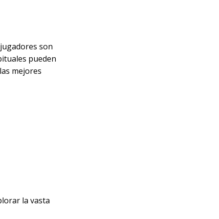
s jugadores son
bituales pueden
las mejores
lorar la vasta