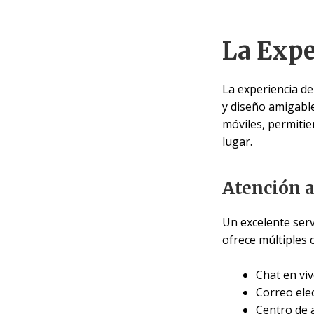
La Expe
La experiencia d
y diseño amigable
móviles, permitie
lugar.
Atención a
Un excelente servi
ofrece múltiples 
Chat en vi
Correo ele
Centro de 