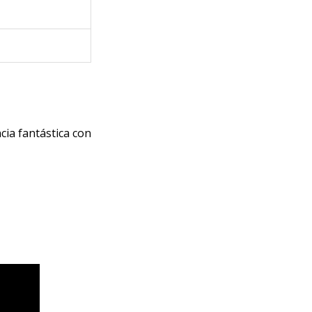
cia fantástica con