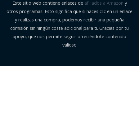
Este sitio web contiene enlaces de
afiliados a Amazon
y
otros programas. Esto significa que si haces clic en un enlace
y realizas una compra, podemos recibir una pequeña
comisión sin ningún coste adicional para ti. Gracias por tu
apoyo, que nos permite seguir ofreciéndote contenido
valioso