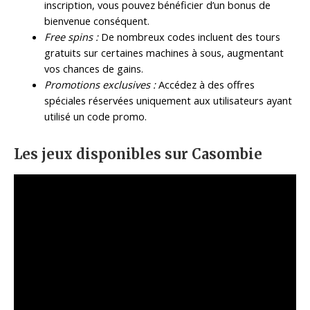
inscription, vous pouvez bénéficier d’un bonus de
bienvenue conséquent.
Free spins :
De nombreux codes incluent des tours
gratuits sur certaines machines à sous, augmentant
vos chances de gains.
Promotions exclusives :
Accédez à des offres
spéciales réservées uniquement aux utilisateurs ayant
utilisé un code promo.
Les jeux disponibles sur Casombie