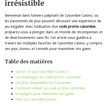
irrésistible
Bienvenue dans l’univers palpitant de Casombie Casino, où
les passionnés de jeux peuvent découvrir une expérience de
jeu inégalée. Avec l’utilisation d’un
code promo casombie
,
préparez-vous à plonger dans un monde de récompenses et
de divertissements sans fin. Cet article vous guidera à
travers les multiples facettes de Casombie Casino, y compris
ses jeux, bonus, et conseils pour maximiser vos gains.
Table des matières
Qu’est-ce que Casombie Casino ?
Les avantages du code promo casombie
Les jeux disponibles sur Casombie
Comment utiliser un code promo casombie
Stratégies pour maximiser vos gains
FAQ sur Casombie Casino