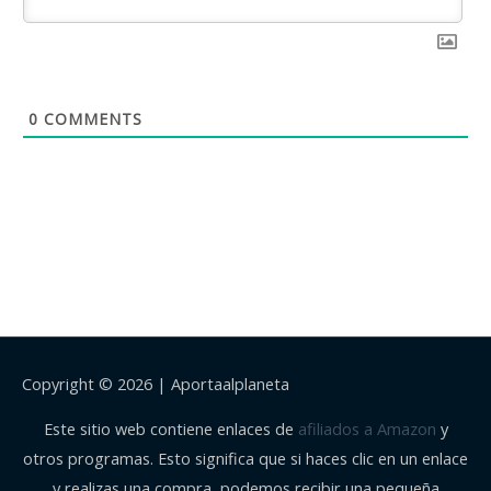
0
COMMENTS
Copyright © 2026 |
Aportaalplaneta
Este sitio web contiene enlaces de
afiliados a Amazon
y
otros programas. Esto significa que si haces clic en un enlace
y realizas una compra, podemos recibir una pequeña