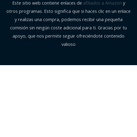
Este sitio web contiene enlaces de
afiliados a Amazon
y
otros programas. Esto significa que si haces clic en un enlace
y realizas una compra, podemos recibir una pequeña
comisión sin ningún coste adicional para ti. Gracias por tu
apoyo, que nos permite seguir ofreciéndote contenido
valioso