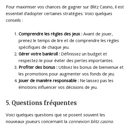
Pour maximiser vos chances de gagner sur Blitz Casino, il est
essentiel d’adopter certaines stratégies. Voici quelques
conseils :
Comprendre les règles des jeux :
Avant de jouer,
prenez le temps de lire et de comprendre les règles
spécifiques de chaque jeu.
Gérer votre bankroll :
Définissez un budget et
respectez-le pour éviter des pertes importantes.
Profiter des bonus :
Utilisez les bonus de bienvenue et
les promotions pour augmenter vos fonds de jeu.
Jouer de manière responsable :
Ne laissez pas les
émotions influencer vos décisions de jeu.
5. Questions fréquentes
Voici quelques questions que se posent souvent les
nouveaux joueurs concernant la
connexion blitz casino
.