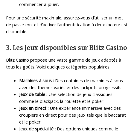
commencer à jouer.
Pour une sécurité maximale, assurez-vous d’utiliser un mot
de passe fort et d’activer l’authentification à deux facteurs si
disponible.
3. Les jeux disponibles sur Blitz Casino
Blitz Casino propose une vaste gamme de jeux adaptés à
tous les goûts. Voici quelques catégories populaires :
Machines à sous :
Des centaines de machines à sous
avec des thèmes variés et des jackpots progressifs.
Jeux de table :
Une sélection de jeux classiques
comme le blackjack, la roulette et le poker.
Jeux en direct :
Une expérience immersive avec des
croupiers en direct pour des jeux tels que le baccarat
et le poker.
Jeux de spécialité :
Des options uniques comme le