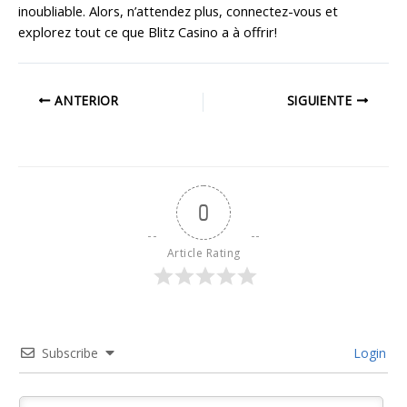
inoubliable. Alors, n’attendez plus, connectez-vous et
explorez tout ce que Blitz Casino a à offrir!
ANTERIOR
SIGUIENTE
0
Article Rating
Subscribe
Login