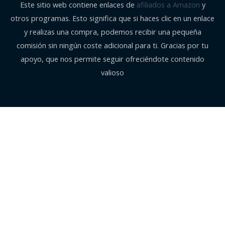
Este sitio web contiene enlaces de
afiliados a Amazon
y
otros programas. Esto significa que si haces clic en un enlace
y realizas una compra, podemos recibir una pequeña
comisión sin ningún coste adicional para ti. Gracias por tu
apoyo, que nos permite seguir ofreciéndote contenido
valioso