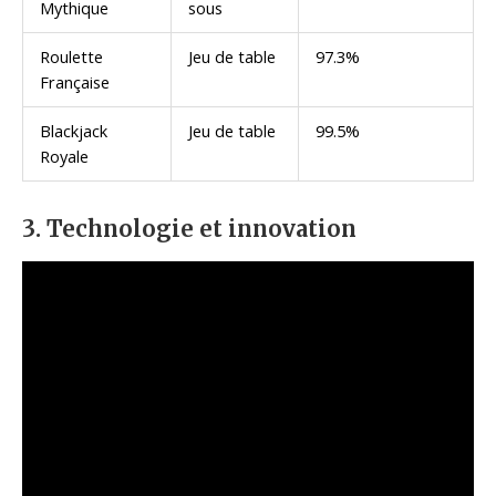
Mythique
sous
Roulette
Jeu de table
97.3%
Française
Blackjack
Jeu de table
99.5%
Royale
3. Technologie et innovation