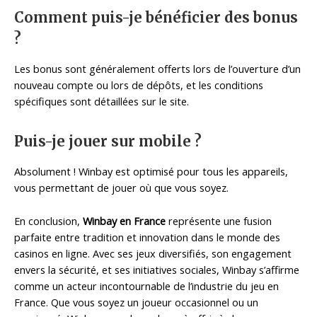
Comment puis-je bénéficier des bonus
?
Les bonus sont généralement offerts lors de l’ouverture d’un
nouveau compte ou lors de dépôts, et les conditions
spécifiques sont détaillées sur le site.
Puis-je jouer sur mobile ?
Absolument ! Winbay est optimisé pour tous les appareils,
vous permettant de jouer où que vous soyez.
En conclusion,
Winbay en France
représente une fusion
parfaite entre tradition et innovation dans le monde des
casinos en ligne. Avec ses jeux diversifiés, son engagement
envers la sécurité, et ses initiatives sociales, Winbay s’affirme
comme un acteur incontournable de l’industrie du jeu en
France. Que vous soyez un joueur occasionnel ou un