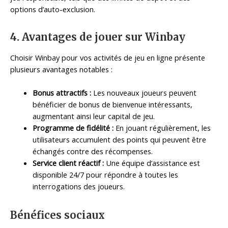
options d’auto-exclusion.
4. Avantages de jouer sur Winbay
Choisir Winbay pour vos activités de jeu en ligne présente
plusieurs avantages notables :
Bonus attractifs :
Les nouveaux joueurs peuvent
bénéficier de bonus de bienvenue intéressants,
augmentant ainsi leur capital de jeu.
Programme de fidélité :
En jouant régulièrement, les
utilisateurs accumulent des points qui peuvent être
échangés contre des récompenses.
Service client réactif :
Une équipe d’assistance est
disponible 24/7 pour répondre à toutes les
interrogations des joueurs.
Bénéfices sociaux