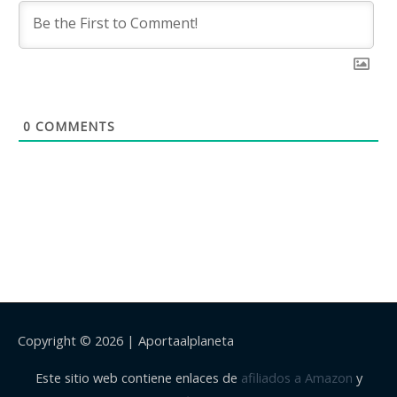
0
COMMENTS
Copyright © 2026 |
Aportaalplaneta
Este sitio web contiene enlaces de
afiliados a Amazon
y