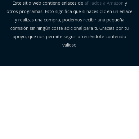
Este sitio web contiene enlaces de
afiliados a Amazon
y
otros programas. Esto significa que si haces clic en un enlace
y realizas una compra, podemos recibir una pequeña
comisión sin ningún coste adicional para ti. Gracias por tu
apoyo, que nos permite seguir ofreciéndote contenido
valioso