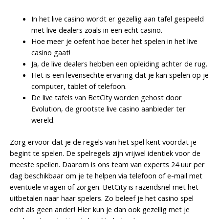
In het live casino wordt er gezellig aan tafel gespeeld
met live dealers zoals in een echt casino.
Hoe meer je oefent hoe beter het spelen in het live
casino gaat!
Ja, de live dealers hebben een opleiding achter de rug.
Het is een levensechte ervaring dat je kan spelen op je
computer, tablet of telefoon.
De live tafels van BetCity worden gehost door
Evolution, de grootste live casino aanbieder ter
wereld.
Zorg ervoor dat je de regels van het spel kent voordat je
begint te spelen. De spelregels zijn vrijwel identiek voor de
meeste spellen. Daarom is ons team van experts 24 uur per
dag beschikbaar om je te helpen via telefoon of e-mail met
eventuele vragen of zorgen. BetCity is razendsnel met het
uitbetalen naar haar spelers. Zo beleef je het casino spel
echt als geen ander! Hier kun je dan ook gezellig met je