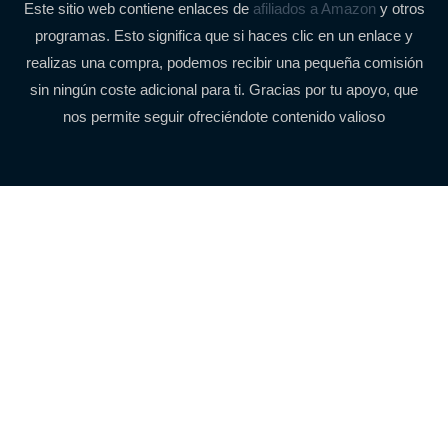
Este sitio web contiene enlaces de
afiliados a Amazon
y otros
programas. Esto significa que si haces clic en un enlace y
realizas una compra, podemos recibir una pequeña comisión
sin ningún coste adicional para ti. Gracias por tu apoyo, que
nos permite seguir ofreciéndote contenido valioso