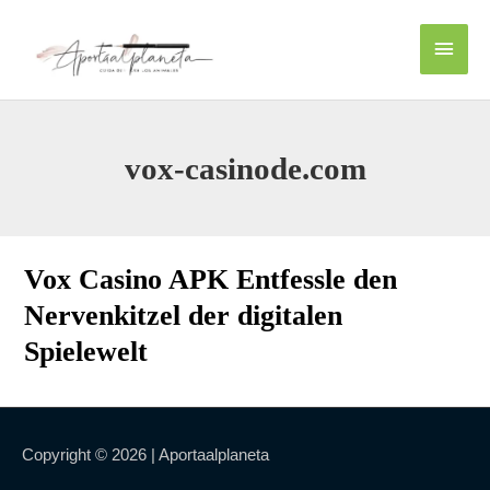
Ir
Men
al
contenido
princ
vox-casinode.com
Vox Casino APK Entfessle den
Nervenkitzel der digitalen
Spielewelt
Copyright © 2026 |
Aportaalplaneta