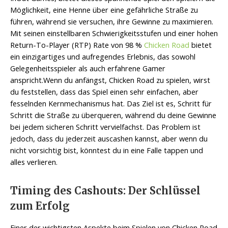
Möglichkeit, eine Henne über eine gefährliche Straße zu
führen, während sie versuchen, ihre Gewinne zu maximieren.
Mit seinen einstellbaren Schwierigkeitsstufen und einer hohen
Return-To-Player (RTP) Rate von 98 %
Chicken Road
bietet
ein einzigartiges und aufregendes Erlebnis, das sowohl
Gelegenheitsspieler als auch erfahrene Gamer
anspricht.Wenn du anfängst, Chicken Road zu spielen, wirst
du feststellen, dass das Spiel einen sehr einfachen, aber
fesselnden Kernmechanismus hat. Das Ziel ist es, Schritt für
Schritt die Straße zu überqueren, während du deine Gewinne
bei jedem sicheren Schritt vervielfachst. Das Problem ist
jedoch, dass du jederzeit auscashen kannst, aber wenn du
nicht vorsichtig bist, könntest du in eine Falle tappen und
alles verlieren.
Timing des Cashouts: Der Schlüssel
zum Erfolg
Einer der wichtigsten Aspekte beim Spielen von Chicken Road