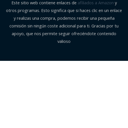
Este sitio web contiene enlaces de
afiliados a Amazon
y
otros programas. Esto significa que si haces clic en un enlace
y realizas una compra, podemos recibir una pequeña
comisión sin ningún coste adicional para ti. Gracias por tu
apoyo, que nos permite seguir ofreciéndote contenido
valioso