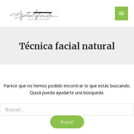
Ir
Men
al
contenido
princ
Técnica facial natural
Buscar
por:
Parece que no hemos podido encontrar lo que estás buscando.
Quizá pueda ayudarte una búsqueda.