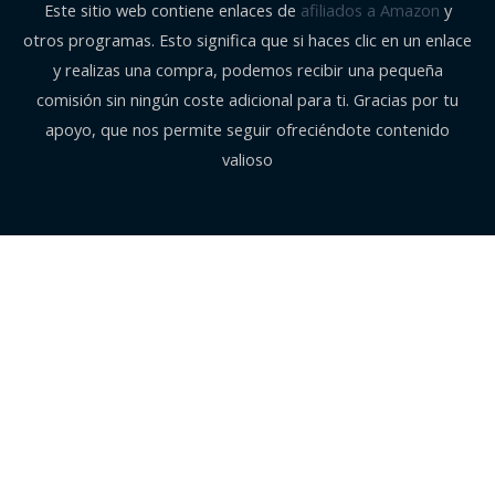
Este sitio web contiene enlaces de
afiliados a Amazon
y
otros programas. Esto significa que si haces clic en un enlace
y realizas una compra, podemos recibir una pequeña
comisión sin ningún coste adicional para ti. Gracias por tu
apoyo, que nos permite seguir ofreciéndote contenido
valioso