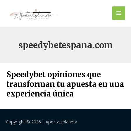
Ir
Men
al
contenido
princ
speedybetespana.com
Speedybet opiniones que
transforman tu apuesta en una
experiencia única
Copyright © 2026 |
Aportaalplaneta