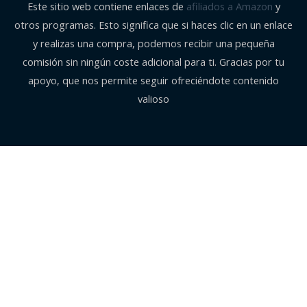
Este sitio web contiene enlaces de
afiliados a Amazon
y
otros programas. Esto significa que si haces clic en un enlace
y realizas una compra, podemos recibir una pequeña
comisión sin ningún coste adicional para ti. Gracias por tu
apoyo, que nos permite seguir ofreciéndote contenido
valioso