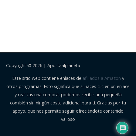
Copyright © 2026 |
Aportaalplaneta
Este sitio web contiene enlaces de
afiliados a Amazon
y
otros programas. Esto significa que si haces clic en un enlace
y realizas una compra, podemos recibir una pequeña
comisión sin ningún coste adicional para ti. Gracias por tu
apoyo, que nos permite seguir ofreciéndote contenido
valioso