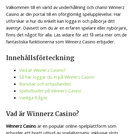
Välkommen till en värld av underhållning och chans! Winnerz
Casino är din portal till en oförglömlig spelupplevelse. Här
utforskar vi hur du enkelt kan logga in och påbörja ditt
äventyr. Oavsett om du är en erfaren spelare eller nybörjare,
finns det något för alla. Läs vidare för att få veta mer om de
fantastiska funktionerna som Winnerz Casino erbjuder.
Innehållsförteckning
Vad är Winnerz Casino?
Så här loggar du in på Winnerz Casino
Bonusar och erbjudanden
Spelutbudet på Winnerz Casino
Vanliga frågor
Vad är Winnerz Casino?
Winnerz Casino
är en populär online-spelplattform som
erbjuder ett brett utbud av spelalternativ, inklusive slots,