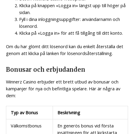
Klicka på knappen «Logga in» längst upp till höger på
sidan.
Fyll i dina inloggningsuppgifter: användarnamn och
lösenord.
Klicka på «Logga in» för att få tillgång till ditt konto.
Om du har glömt ditt lösenord kan du enkelt återställa det
genom att klicka på länken för lösenordsåterställning.
Bonusar och erbjudanden
Winnerz Casino erbjuder ett brett utbud av bonusar och
kampanjer för nya och befintliga spelare. Här är några av
dem:
Typ av Bonus
Beskrivning
Välkomstbonus
En generös bonus vid första
insättningen för att kickstarta