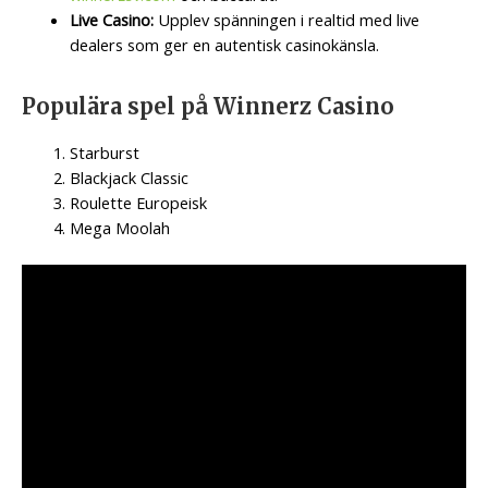
Live Casino:
Upplev spänningen i realtid med live
dealers som ger en autentisk casinokänsla.
Populära spel på Winnerz Casino
Starburst
Blackjack Classic
Roulette Europeisk
Mega Moolah