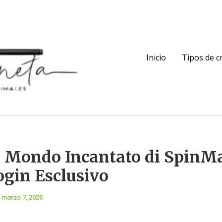
Inicio
Tipos de 
il Mondo Incantato di Spin
ogin Esclusivo
/
marzo 7, 2026