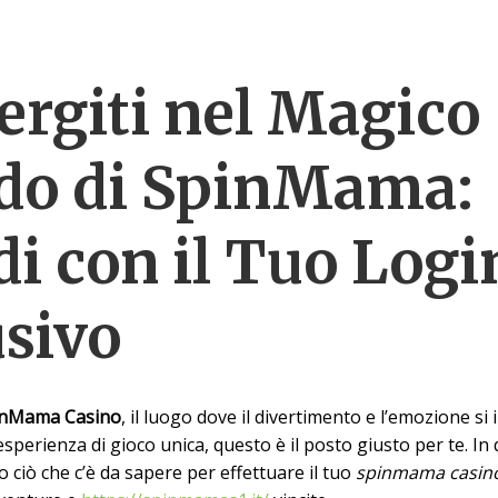
rgiti nel Magico
o di SpinMama:
i con il Tuo Logi
usivo
inMama Casino
, il luogo dove il divertimento e l’emozione si
sperienza di gioco unica, questo è il posto giusto per te. In 
 ciò che c’è da sapere per effettuare il tuo
spinmama casino