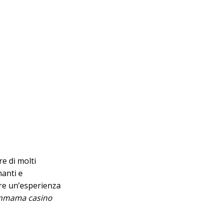
e di molti
anti e
ire un’esperienza
nmama casino