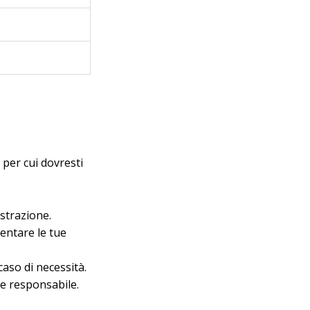
per cui dovresti
strazione.
entare le tue
caso di necessità.
e responsabile.