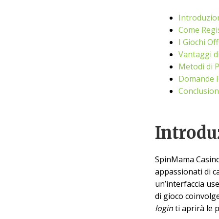
Introduzi
Come Regist
I Giochi Off
Vantaggi d
Metodi di
Domande F
Conclusio
Introdu
SpinMama Casino è
appassionati di 
un’interfaccia us
di gioco coinvolge
login
ti aprirà le