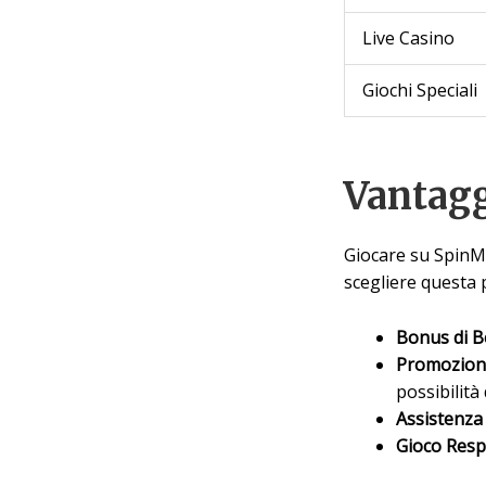
Live Casino
Giochi Speciali
Vantagg
Giocare su SpinM
scegliere questa 
Bonus di B
Promozioni
possibilità 
Assistenza 
Gioco Resp