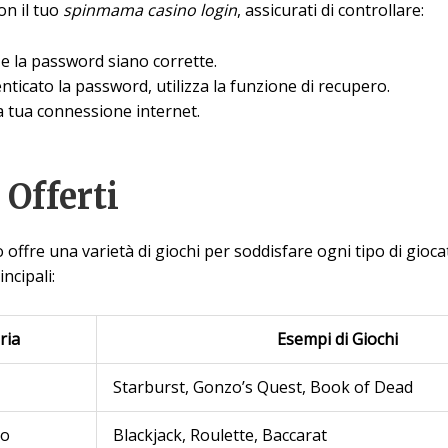
on il tuo
spinmama casino login
, assicurati di controllare:
 e la password siano corrette.
nticato la password, utilizza la funzione di recupero.
a tua connessione internet.
 Offerti
ffre una varietà di giochi per soddisfare ogni tipo di gioca
ncipali:
ria
Esempi di Giochi
Starburst, Gonzo’s Quest, Book of Dead
lo
Blackjack, Roulette, Baccarat