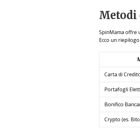
Metodi
SpinMama offre un
Ecco un riepilogo 
M
Carta di Credit
Portafogli Elett
Bonifico Banca
Crypto (es. Bitc