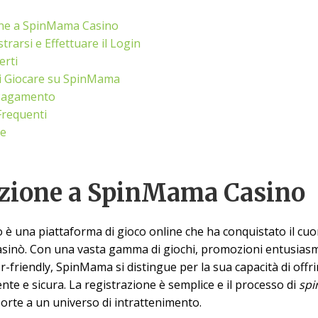
one a SpinMama Casino
rarsi e Effettuare il Login
erti
i Giocare su SpinMama
 Pagamento
requenti
ne
zione a SpinMama Casino
 una piattaforma di gioco online che ha conquistato il cuor
casinò. Con una vasta gamma di giochi, promozioni entusiasm
er-friendly, SpinMama si distingue per la sua capacità di offr
nte e sicura. La registrazione è semplice e il processo di
spi
 porte a un universo di intrattenimento.