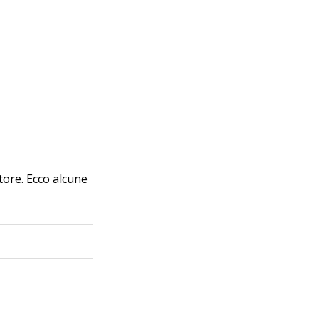
tore. Ecco alcune