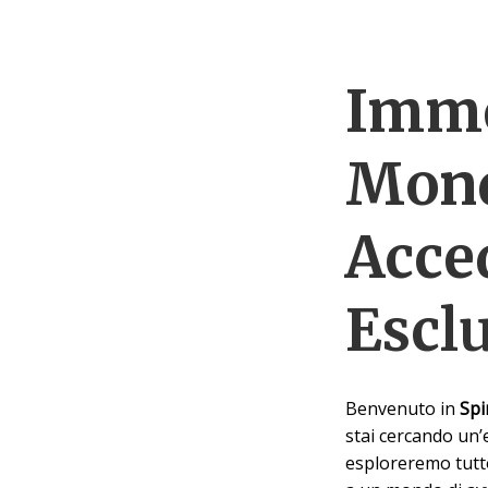
Imme
Mond
Acced
Escl
Benvenuto in
Sp
stai cercando un’e
esploreremo tutto