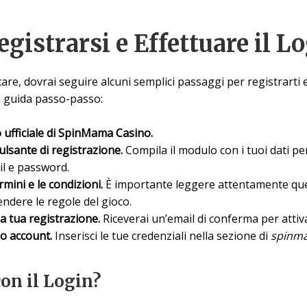
gistrarsi e Effettuare il L
care, dovrai seguire alcuni semplici passaggi per registrarti 
a guida passo-passo:
ito ufficiale di SpinMama Casino.
pulsante di registrazione.
Compila il modulo con i tuoi dati pe
l e password.
rmini e le condizioni.
È importante leggere attentamente qu
ndere le regole del gioco.
a tua registrazione.
Riceverai un’email di conferma per attiva
uo account.
Inserisci le tue credenziali nella sezione di
spinma
on il Login?