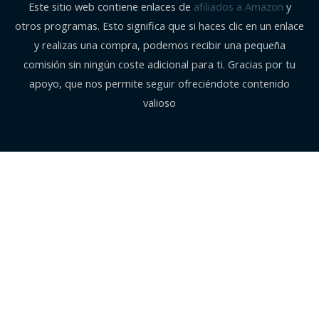
Este sitio web contiene enlaces de
afiliados a Amazon
y
otros programas. Esto significa que si haces clic en un enlace
y realizas una compra, podemos recibir una pequeña
comisión sin ningún coste adicional para ti. Gracias por tu
apoyo, que nos permite seguir ofreciéndote contenido
valioso