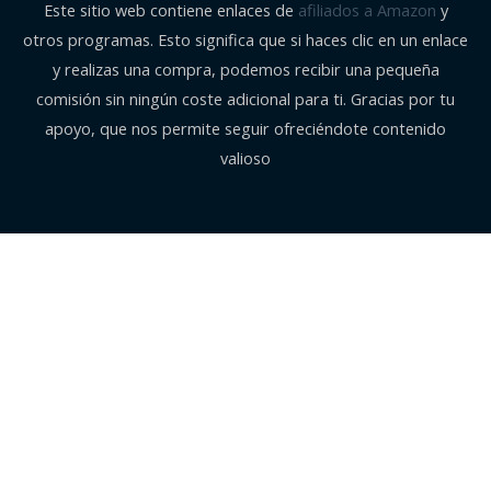
Este sitio web contiene enlaces de
afiliados a Amazon
y
otros programas. Esto significa que si haces clic en un enlace
y realizas una compra, podemos recibir una pequeña
comisión sin ningún coste adicional para ti. Gracias por tu
apoyo, que nos permite seguir ofreciéndote contenido
valioso