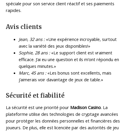
spéciale pour son service client réactif et ses paiements
rapides.
Avis clients
Jean, 32 ans :
«Une expérience incroyable, surtout
avec la variété des jeux disponibles!»
Sophie, 28 ans :
«Le support client est vraiment
efficace. J’ai eu une question et ils m’ont répondu en
quelques minutes.»
Marc, 45 ans :
«Les bonus sont excellents, mais
j’aimerais voir davantage de jeux de table.»
Sécurité et fiabilité
La sécurité est une priorité pour
Madison Casino
. La
plateforme utilise des technologies de cryptage avancées
pour protéger les données personnelles et financières des
joueurs. De plus, elle est licenciée par des autorités de jeu