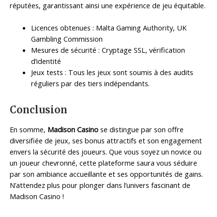
réputées, garantissant ainsi une expérience de jeu équitable.
Licences obtenues : Malta Gaming Authority, UK
Gambling Commission
Mesures de sécurité : Cryptage SSL, vérification
d’identité
Jeux tests : Tous les jeux sont soumis à des audits
réguliers par des tiers indépendants.
Conclusion
En somme,
Madison Casino
se distingue par son offre
diversifiée de jeux, ses bonus attractifs et son engagement
envers la sécurité des joueurs. Que vous soyez un novice ou
un joueur chevronné, cette plateforme saura vous séduire
par son ambiance accueillante et ses opportunités de gains.
N’attendez plus pour plonger dans l’univers fascinant de
Madison Casino !