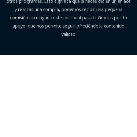
otros programas. Esto significa que si haces clic en un enlace
y realizas una compra, podemos recibir una pequeña
comisión sin ningún coste adicional para ti. Gracias por tu
apoyo, que nos permite seguir ofreciéndote contenido
valioso