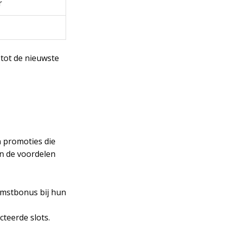
r
n tot de nieuwste
 promoties die
an de voordelen
mstbonus bij hun
teerde slots.