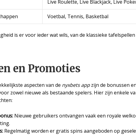
Live Roulette, Live Blackjack, Live Poke
chappen
Voetbal, Tennis, Basketbal
gheid is er voor ieder wat wils, van de klassieke tafelspelle
en en Promoties
ekkelijkste aspecten van de
nyxbets app
zijn de bonussen en
voor zowel nieuwe als bestaande spelers. Hier zijn enkele v
chten:
onus:
Nieuwe gebruikers ontvangen vaak een royale welko
ting.
s:
Regelmatig worden er gratis spins aangeboden op geselec