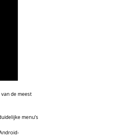
e van de meest
duidelijke menu’s
 Android-