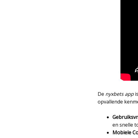
De
nyxbets app
i
opvallende kenm
Gebruiksvri
en snelle t
Mobiele Com