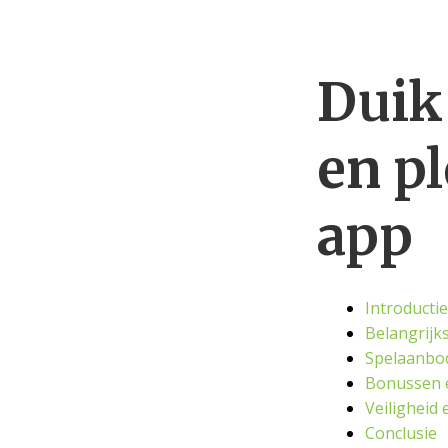
Duik
en p
app
Introducti
Belangrijk
Spelaanbo
Bonussen 
Veiligheid
Conclusie