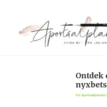
Ir
al
contenido
Ontdek 
nyxbets
Por
Aportaalplaneta