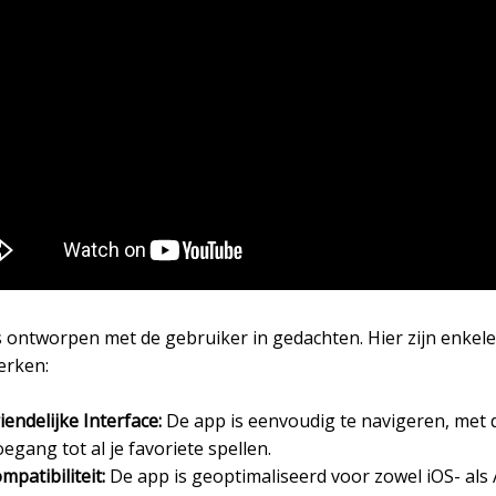
s ontworpen met de gebruiker in gedachten. Hier zijn enkel
erken:
endelijke Interface:
De app is eenvoudig te navigeren, met 
oegang tot al je favoriete spellen.
patibiliteit:
De app is geoptimaliseerd voor zowel iOS- als