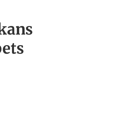
 kans
bets