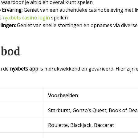
waardoor je altijd en overal kunt spelen.
 Ervaring:
Geniet van een authentieke casinobeleving met li
ve
nyxbets casino login
spellen.
lingen:
Geniet van snelle stortingen en opnames via divers
nbod
n de
nyxbets app
is indrukwekkend en gevarieerd. Hier zijn 
Voorbeelden
Starburst, Gonzo’s Quest, Book of De
Roulette, Blackjack, Baccarat