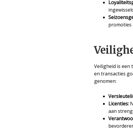
Loyaliteit
ingewissel
Seizoensg
promoties 
Veiligh
Veiligheid is een
en transacties go
genomen:
Versleuteli
Licenties:
N
aan streng
Verantwoo
bevorderen