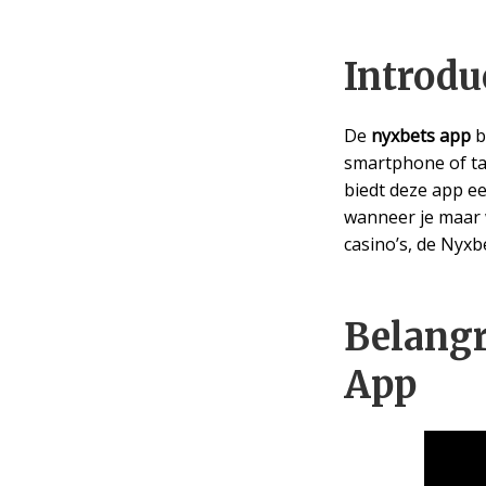
Introdu
De
nyxbets app
b
smartphone of tab
biedt deze app e
wanneer je maar w
casino’s, de Nyxb
Belangr
App