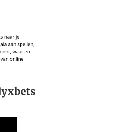
s naar je
ala aan spellen,
nment, waar en
 van online
Nyxbets