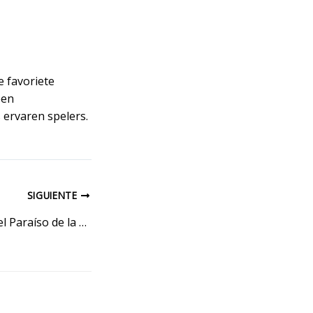
e favoriete
een
 ervaren spelers.
SIGUIENTE
Bacanaplay Slots el Paraíso de la Diversión y Premios Sorprendentes