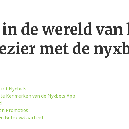
 in de wereld van
lezier met de nyx
e tot Nyxbets
ste Kenmerken van de Nyxbets App
d
en Promoties
 en Betrouwbaarheid