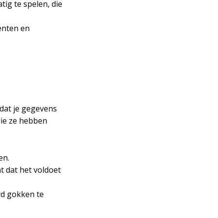
ig te spelen, die
enten en
dat je gegevens
die ze hebben
en.
t dat het voldoet
rd gokken te