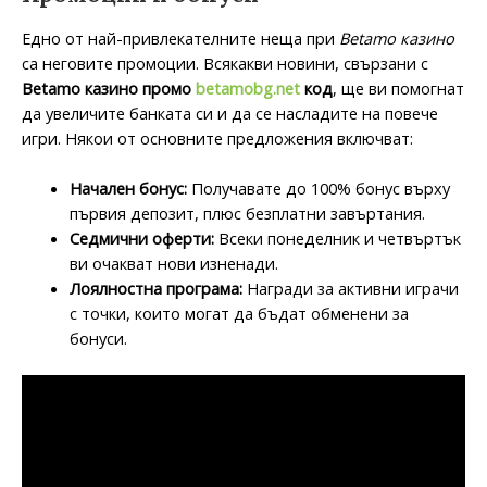
Едно от най-привлекателните неща при
Betamo казино
са неговите промоции. Всякакви новини, свързани с
Betamo казино промо
betamobg.net
код
, ще ви помогнат
да увеличите банката си и да се насладите на повече
игри. Някои от основните предложения включват:
Начален бонус:
Получавате до 100% бонус върху
първия депозит, плюс безплатни завъртания.
Седмични оферти:
Всеки понеделник и четвъртък
ви очакват нови изненади.
Лоялностна програма:
Награди за активни играчи
с точки, които могат да бъдат обменени за
бонуси.