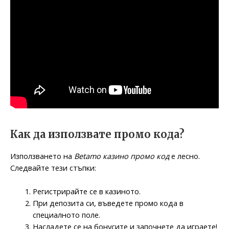
Как да използвате промо кода?
Използването на
Betamo казино промо код
е лесно.
Следвайте тези стъпки:
Регистрирайте се в казиното.
При депозита си, въведете промо кода в
специалното поле.
Насладете се на бонусите и започнете да играете!