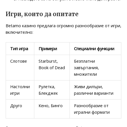
Игри, които да опитате
Betamo казино предлага огромно разнообразие от игри,
включително:
Тип игра
Примери
Специални функции
Слотове
Starburst,
Безплатни
Book of Dead
завъртания,
множители
Настолни
Рулетка,
Живи дилъри,
игри
Блекджек
различни варианти
Друго
Кено, Бинго
Разнообразие от
игрални формати