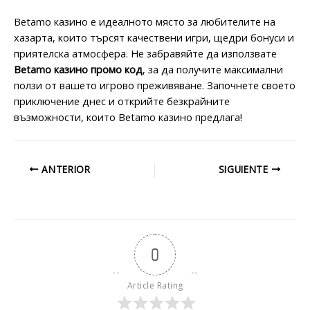
Betamo казино е идеалното място за любителите на
хазарта, които търсят качествени игри, щедри бонуси и
приятелска атмосфера. Не забравяйте да използвате
Betamo казино промо код
, за да получите максимални
ползи от вашето игрово преживяване. Започнете своето
приключение днес и открийте безкрайните
възможности, които Betamo казино предлага!
ANTERIOR
SIGUIENTE
0
Article Rating