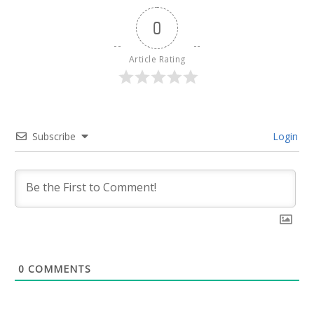
0
Article Rating
Subscribe
Login
0
COMMENTS