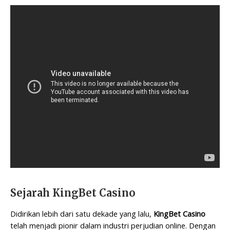
Sejarah KingBet Casino
Didirikan lebih dari satu dekade yang lalu,
KingBet Casino
telah menjadi pionir dalam industri perjudian online. Dengan