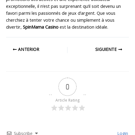
exceptionnelle, il n’est pas surprenant qu’il soit devenu un
favori parmi les passionnés de jeux d’argent. Que vous
cherchiez à tenter votre chance ou simplement à vous
divertir,
SpinMama Casino
est la destination idéale.
ANTERIOR
SIGUIENTE
0
Article Rating
Subscribe
Login