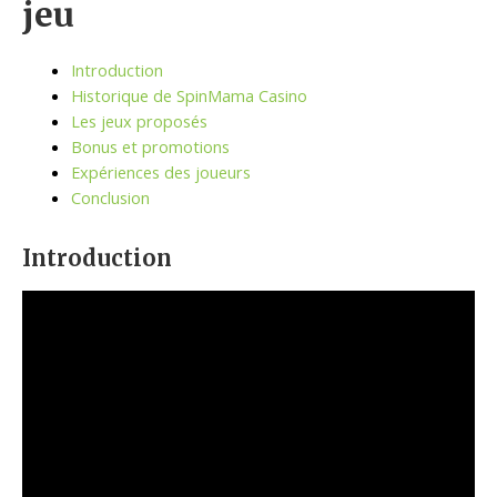
jeu
Introduction
Historique de SpinMama Casino
Les jeux proposés
Bonus et promotions
Expériences des joueurs
Conclusion
Introduction