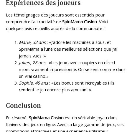
Expériences des joueurs
Les témoignages des joueurs sont essentiels pour
comprendre l’attractivité de
SpinMama Casino
. Voici
quelques avis recueillis auprès de la communauté :
Marie, 32 ans
: «J’adore les machines à sous, et
SpinMama a l’une des meilleures sélections que j’ai
jamais vues !»
Julien, 28 ans
: «Les jeux avec croupiers en direct
m’ont vraiment impressionné. On se sent comme dans
un vrai casino.»
Sophie, 45 ans
: «Les bonus sont incroyables ! Ils
rendent le jeu encore plus amusant.»
Conclusion
En résumé,
SpinMama Casino
est un véritable joyau dans
l’univers des jeux en ligne. Avec sa large gamme de jeux, ses
promotions attractives et une expérience utilisateur