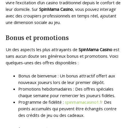
vivre l’excitation d’un casino traditionnel depuis le confort de
leur domicile. Sur
SpinMama Casino
, vous pouvez interagir
avec des croupiers professionnels en temps réel, ajoutant
une dimension sociale au jeu.
Bonus et promotions
Un des aspects les plus attrayants de
SpinMama Casino
est
sans aucun doute ses généreux bonus et promotions. Voici
quelques-unes des offres disponibles :
Bonus de bienvenue : Un bonus attractif offert aux
nouveaux joueurs lors de leur premier dépôt.
Promotions hebdomadaires : Des offres spéciales
chaque semaine pour remercier les joueurs fidèles.
Programme de fidélité :
spinmamacasino1.fr
Des
points accumulés qui peuvent être échangés contre
des crédits de jeu ou des cadeaux.