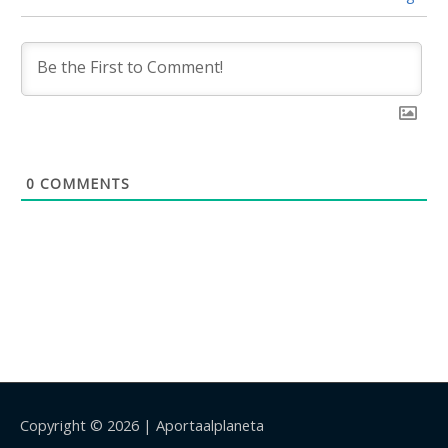
0
COMMENTS
Copyright © 2026 |
Aportaalplaneta