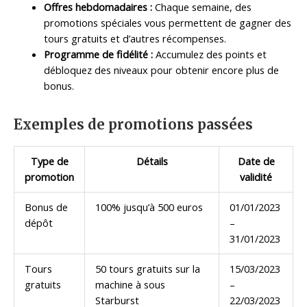
Offres hebdomadaires :
Chaque semaine, des
promotions spéciales vous permettent de gagner des
tours gratuits et d’autres récompenses.
Programme de fidélité :
Accumulez des points et
débloquez des niveaux pour obtenir encore plus de
bonus.
Exemples de promotions passées
Type de
Détails
Date de
promotion
validité
Bonus de
100% jusqu’à 500 euros
01/01/2023
dépôt
–
31/01/2023
Tours
50 tours gratuits sur la
15/03/2023
gratuits
machine à sous
–
Starburst
22/03/2023