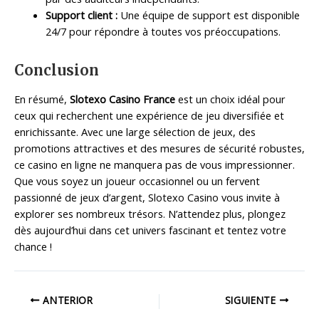
Support client :
Une équipe de support est disponible
24/7 pour répondre à toutes vos préoccupations.
Conclusion
En résumé,
Slotexo Casino France
est un choix idéal pour
ceux qui recherchent une expérience de jeu diversifiée et
enrichissante. Avec une large sélection de jeux, des
promotions attractives et des mesures de sécurité robustes,
ce casino en ligne ne manquera pas de vous impressionner.
Que vous soyez un joueur occasionnel ou un fervent
passionné de jeux d’argent, Slotexo Casino vous invite à
explorer ses nombreux trésors. N’attendez plus, plongez
dès aujourd’hui dans cet univers fascinant et tentez votre
chance !
ANTERIOR
SIGUIENTE