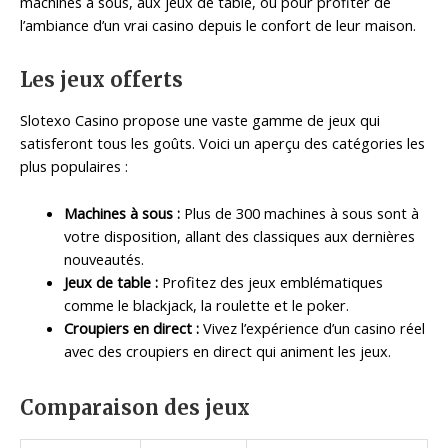
machines à sous, aux jeux de table, ou pour profiter de
l’ambiance d’un vrai casino depuis le confort de leur maison.
Les jeux offerts
Slotexo Casino propose une vaste gamme de jeux qui
satisferont tous les goûts. Voici un aperçu des catégories les
plus populaires :
Machines à sous :
Plus de 300 machines à sous sont à
votre disposition, allant des classiques aux dernières
nouveautés.
Jeux de table :
Profitez des jeux emblématiques
comme le blackjack, la roulette et le poker.
Croupiers en direct :
Vivez l’expérience d’un casino réel
avec des croupiers en direct qui animent les jeux.
Comparaison des jeux