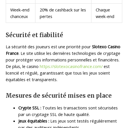
Week-end
20% de cashback sur les
Chaque
chanceux
pertes
week-end
Sécurité et fiabilité
La sécurité des joueurs est une priorité pour
Slotexo Casino
France
. Le site utilise les dernières technologies de cryptage
pour protéger vos informations personnelles et financières.
De plus, le casino
https://slotexocasinofrance.com/
est
licencié et régulé, garantissant que tous les jeux soient
équitables et transparents.
Mesures de sécurité mises en place
Crypte SSL :
Toutes les transactions sont sécurisées
par un cryptage SSL de haute qualité.
Jeux équitables :
Les jeux sont testés régulièrement
par des auditeurs indépendants.