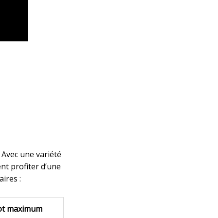
. Avec une variété
nt profiter d’une
ires :
ot maximum