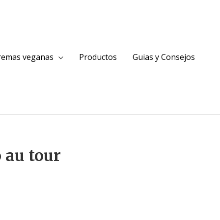
cremas veganas
Productos
Guias y Consejos
 au tour