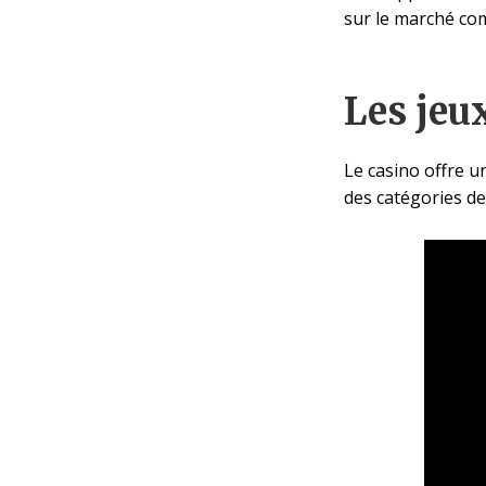
sur le marché com
Les jeu
Le casino offre u
des catégories de