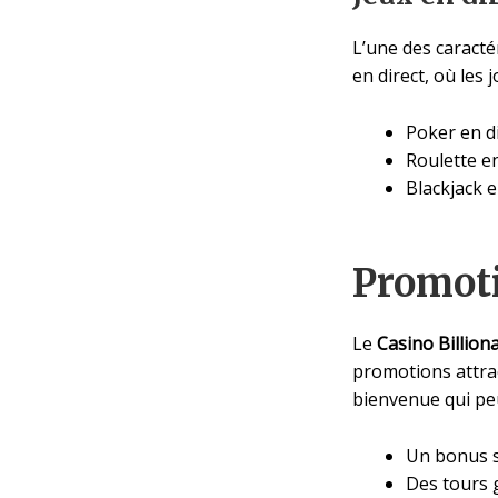
L’une des caracté
en direct, où les 
Poker en d
Roulette en
Blackjack e
Promoti
Le
Casino Billion
promotions attra
bienvenue qui peu
Un bonus s
Des tours 