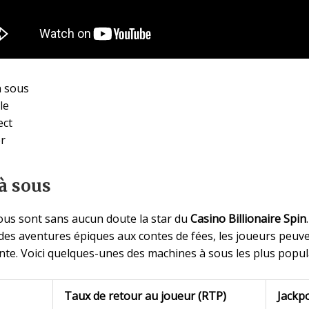
à sous
le
ect
r
à sous
ous sont sans aucun doute la star du
Casino Billionaire Spin
des aventures épiques aux contes de fées, les joueurs peuve
nte. Voici quelques-unes des machines à sous les plus popula
Taux de retour au joueur (RTP)
Jackp