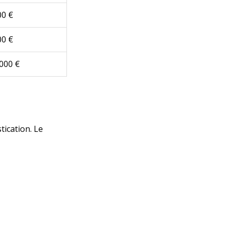
00 €
00 €
 000 €
tication. Le