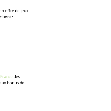
on offre de jeux
cluent :
 France
des
reux bonus de