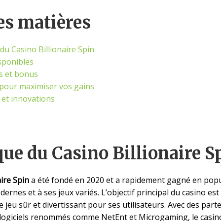
es matières
du Casino Billionaire Spin
isponibles
s et bonus
 pour maximiser vos gains
et innovations
que du Casino Billionaire S
aire Spin
a été fondé en 2020 et a rapidement gagné en popu
dernes et à ses jeux variés. L’objectif principal du casino es
jeu sûr et divertissant pour ses utilisateurs. Avec des part
logiciels renommés comme NetEnt et Microgaming, le casino