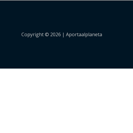
Copyright © 2026 |
Aportaalplaneta