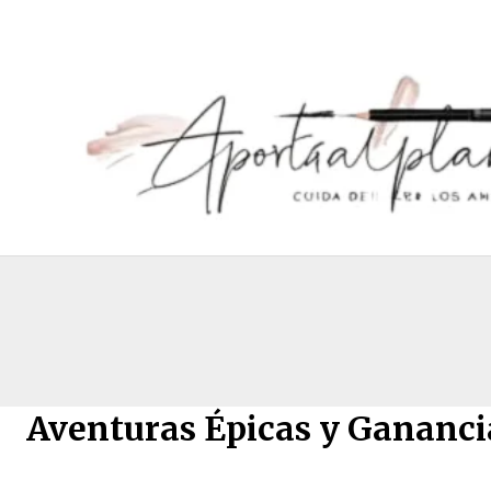
Ir
al
contenido
Aventuras Épicas y Gananci