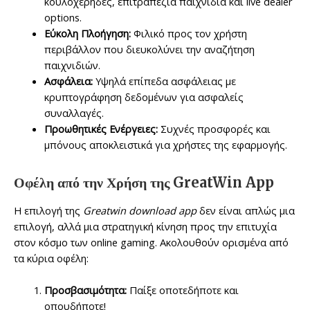
κουλοχέρηδες, επιτραπέζια παιχνίδια και live dealer
options.
Εύκολη Πλοήγηση:
Φιλικό προς τον χρήστη
περιβάλλον που διευκολύνει την αναζήτηση
παιχνιδιών.
Ασφάλεια:
Υψηλά επίπεδα ασφάλειας με
κρυπτογράφηση δεδομένων για ασφαλείς
συναλλαγές.
Προωθητικές Ενέργειες:
Συχνές προσφορές και
μπόνους αποκλειστικά για χρήστες της εφαρμογής.
Οφέλη από την Χρήση της GreatWin App
Η επιλογή της
Greatwin download app
δεν είναι απλώς μια
επιλογή, αλλά μια στρατηγική κίνηση προς την επιτυχία
στον κόσμο των online gaming. Ακολουθούν ορισμένα από
τα κύρια οφέλη:
Προσβασιμότητα:
Παίξε οποτεδήποτε και
οπουδήποτε!