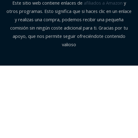
Este sitio web contiene enlaces de
afiliados a Amazon
y
otros programas. Esto significa que si haces clic en un enlace
y realizas una compra, podemos recibir una pequeña
comisión sin ningún coste adicional para ti. Gracias por tu
apoyo, que nos permite seguir ofreciéndote contenido
valioso