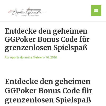
Ir
Men
al
contenido
princ
Entdecke den geheimen
GGPoker Bonus Code für
grenzenlosen Spielspaß
Por
Aportaalplaneta
/
febrero 16, 2026
Entdecke den geheimen
GGPoker Bonus Code für
grenzenlosen Spielspaß