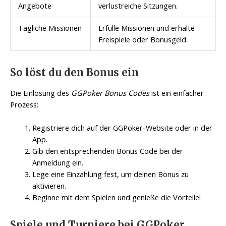
Angebote
verlustreiche Sitzungen.
Tägliche Missionen
Erfülle Missionen und erhalte
Freispiele oder Bonusgeld.
So löst du den Bonus ein
Die Einlösung des
GGPoker Bonus Codes
ist ein einfacher
Prozess:
Registriere dich auf der GGPoker-Website oder in der
App.
Gib den entsprechenden Bonus Code bei der
Anmeldung ein.
Lege eine Einzahlung fest, um deinen Bonus zu
aktivieren.
Beginne mit dem Spielen und genieße die Vorteile!
Spiele und Turniere bei GGPoker