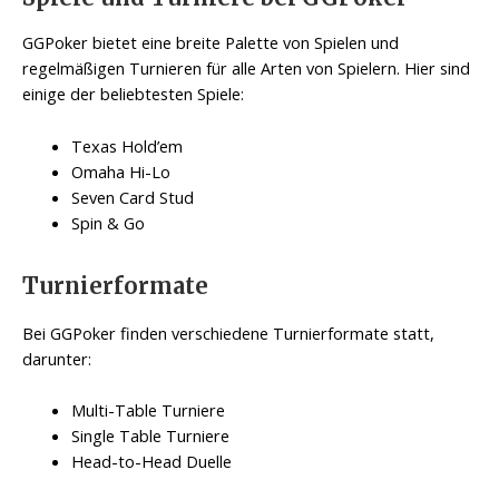
GGPoker bietet eine breite Palette von Spielen und
regelmäßigen Turnieren für alle Arten von Spielern. Hier sind
einige der beliebtesten Spiele:
Texas Hold’em
Omaha Hi-Lo
Seven Card Stud
Spin & Go
Turnierformate
Bei GGPoker finden verschiedene Turnierformate statt,
darunter:
Multi-Table Turniere
Single Table Turniere
Head-to-Head Duelle