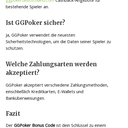
ggpokerdeutschland.com
Cashback-Angebote für
bestehende Spieler an.
Ist GGPoker sicher?
Ja, GGPoker verwendet die neuesten
Sicherheitstechnologien, um die Daten seiner Spieler zu
schützen.
Welche Zahlungsarten werden
akzeptiert?
GGPoker akzeptiert verschiedene Zahlungsmethoden,
einschließlich Kreditkarten, E-Wallets und
Banküberweisungen.
Fazit
Der
GGPoker Bonus Code
ist dein Schlüssel zu einem