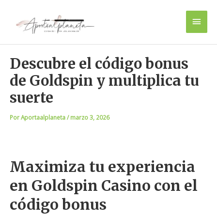
Ir
Men
al
contenido
princ
Descubre el código bonus
de Goldspin y multiplica tu
suerte
Por
Aportaalplaneta
/
marzo 3, 2026
Maximiza tu experiencia
en Goldspin Casino con el
código bonus