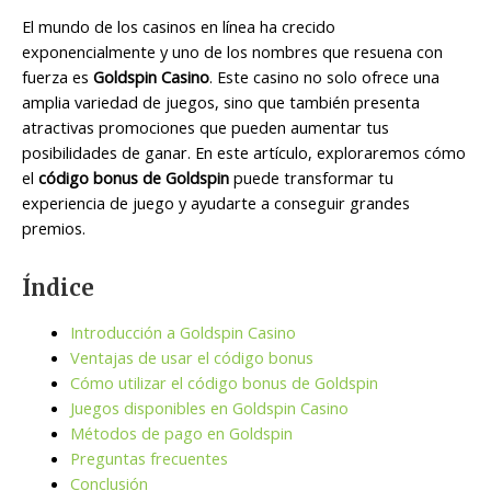
El mundo de los casinos en línea ha crecido
exponencialmente y uno de los nombres que resuena con
fuerza es
Goldspin Casino
. Este casino no solo ofrece una
amplia variedad de juegos, sino que también presenta
atractivas promociones que pueden aumentar tus
posibilidades de ganar. En este artículo, exploraremos cómo
el
código bonus de Goldspin
puede transformar tu
experiencia de juego y ayudarte a conseguir grandes
premios.
Índice
Introducción a Goldspin Casino
Ventajas de usar el código bonus
Cómo utilizar el código bonus de Goldspin
Juegos disponibles en Goldspin Casino
Métodos de pago en Goldspin
Preguntas frecuentes
Conclusión