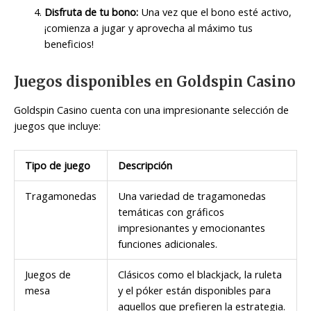
Disfruta de tu bono:
Una vez que el bono esté activo,
¡comienza a jugar y aprovecha al máximo tus
beneficios!
Juegos disponibles en Goldspin Casino
Goldspin Casino cuenta con una impresionante selección de
juegos que incluye:
Tipo de juego
Descripción
Tragamonedas
Una variedad de tragamonedas
temáticas con gráficos
impresionantes y emocionantes
funciones adicionales.
Juegos de
Clásicos como el blackjack, la ruleta
mesa
y el póker están disponibles para
aquellos que prefieren la estrategia.