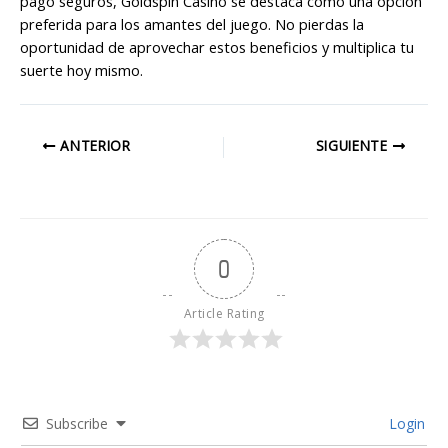
pago seguros, Goldspin Casino se destaca como una opción
preferida para los amantes del juego. No pierdas la
oportunidad de aprovechar estos beneficios y multiplica tu
suerte hoy mismo.
ANTERIOR
SIGUIENTE
0
Article Rating
Subscribe
Login