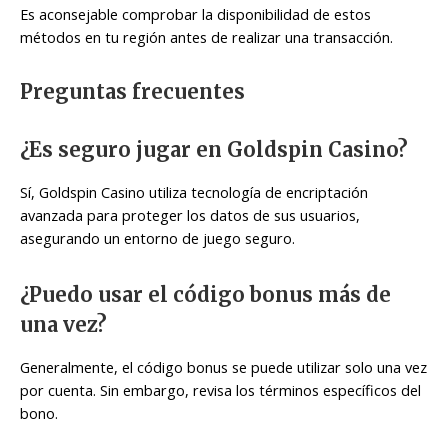
Es aconsejable comprobar la disponibilidad de estos
métodos en tu región antes de realizar una transacción.
Preguntas frecuentes
¿Es seguro jugar en Goldspin Casino?
Sí, Goldspin Casino utiliza tecnología de encriptación
avanzada para proteger los datos de sus usuarios,
asegurando un entorno de juego seguro.
¿Puedo usar el código bonus más de
una vez?
Generalmente, el código bonus se puede utilizar solo una vez
por cuenta. Sin embargo, revisa los términos específicos del
bono.