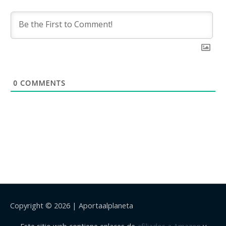
0
COMMENTS
Copyright © 2026 |
Aportaalplaneta