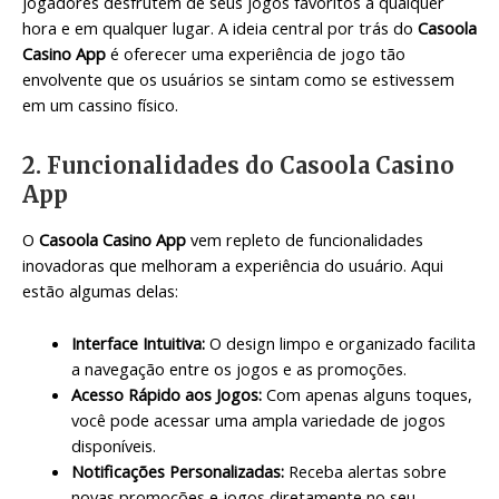
jogadores desfrutem de seus jogos favoritos a qualquer
hora e em qualquer lugar. A ideia central por trás do
Casoola
Casino App
é oferecer uma experiência de jogo tão
envolvente que os usuários se sintam como se estivessem
em um cassino físico.
2. Funcionalidades do Casoola Casino
App
O
Casoola Casino App
vem repleto de funcionalidades
inovadoras que melhoram a experiência do usuário. Aqui
estão algumas delas:
Interface Intuitiva:
O design limpo e organizado facilita
a navegação entre os jogos e as promoções.
Acesso Rápido aos Jogos:
Com apenas alguns toques,
você pode acessar uma ampla variedade de jogos
disponíveis.
Notificações Personalizadas:
Receba alertas sobre
novas promoções e jogos diretamente no seu