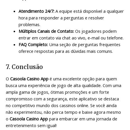
Atendimento 24/7:
A equipe está disponível a qualquer
hora para responder a perguntas e resolver
problemas.
Múltiplos Canais de Contato:
Os jogadores podem
entrar em contato via chat ao vivo, e-mail ou telefone.
FAQ Completo:
Uma seção de perguntas frequentes
oferece respostas para as dúvidas mais comuns.
7. Conclusão
O
Casoola Casino App
é uma excelente opção para quem
busca uma experiência de jogo de alta qualidade. Com uma
ampla gama de jogos, ótimas promoções e um forte
compromisso com a segurança, este aplicativo se destaca
no competitivo mundo dos cassinos online. Se você ainda
não experimentou, não perca tempo e baixe agora mesmo
o
Casoola Casino App
para embarcar em uma jornada de
entretenimento sem igual!