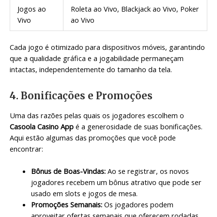
Jogos ao
Roleta ao Vivo, Blackjack ao Vivo, Poker
Vivo
ao Vivo
Cada jogo é otimizado para dispositivos móveis, garantindo
que a qualidade gráfica e a jogabilidade permaneçam
intactas, independentemente do tamanho da tela.
4. Bonificações e Promoções
Uma das razões pelas quais os jogadores escolhem o
Casoola Casino App
é a generosidade de suas bonificações.
Aqui estão algumas das promoções que você pode
encontrar:
Bônus de Boas-Vindas:
Ao se registrar, os novos
jogadores recebem um bônus atrativo que pode ser
usado em slots e jogos de mesa.
Promoções Semanais:
Os jogadores podem
aproveitar ofertas semanais que oferecem rodadas