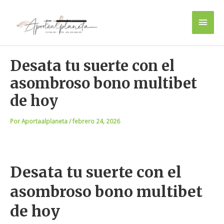
Ir
Men
al
contenido
princ
Desata tu suerte con el
asombroso bono multibet
de hoy
Por
Aportaalplaneta
/
febrero 24, 2026
Desata tu suerte con el
asombroso bono multibet
de hoy