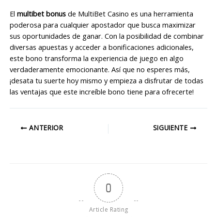
El
multibet bonus
de MultiBet Casino es una herramienta
poderosa para cualquier apostador que busca maximizar
sus oportunidades de ganar. Con la posibilidad de combinar
diversas apuestas y acceder a bonificaciones adicionales,
este bono transforma la experiencia de juego en algo
verdaderamente emocionante. Así que no esperes más,
¡desata tu suerte hoy mismo y empieza a disfrutar de todas
las ventajas que este increíble bono tiene para ofrecerte!
ANTERIOR
SIGUIENTE
0
Article Rating