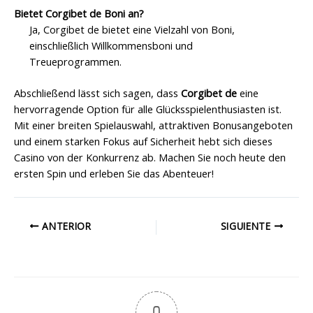
Bietet Corgibet de Boni an?
Ja, Corgibet de bietet eine Vielzahl von Boni,
einschließlich Willkommensboni und
Treueprogrammen.
Abschließend lässt sich sagen, dass
Corgibet de
eine
hervorragende Option für alle Glücksspielenthusiasten ist.
Mit einer breiten Spielauswahl, attraktiven Bonusangeboten
und einem starken Fokus auf Sicherheit hebt sich dieses
Casino von der Konkurrenz ab. Machen Sie noch heute den
ersten Spin und erleben Sie das Abenteuer!
ANTERIOR
SIGUIENTE
0