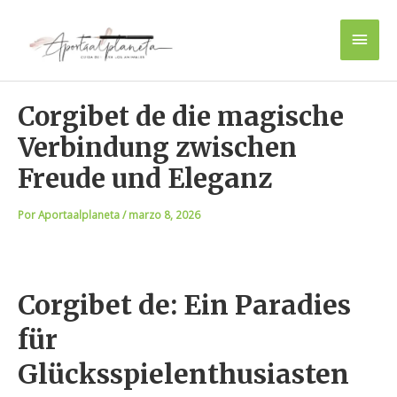
Ir
Men
al
contenido
princ
Corgibet de die magische
Verbindung zwischen
Freude und Eleganz
Por
Aportaalplaneta
/
marzo 8, 2026
Corgibet de: Ein Paradies
für
Glücksspielenthusiasten