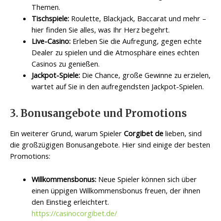
Themen.
Tischspiele:
Roulette, Blackjack, Baccarat und mehr –
hier finden Sie alles, was Ihr Herz begehrt.
Live-Casino:
Erleben Sie die Aufregung, gegen echte
Dealer zu spielen und die Atmosphäre eines echten
Casinos zu genießen.
Jackpot-Spiele:
Die Chance, große Gewinne zu erzielen,
wartet auf Sie in den aufregendsten Jackpot-Spielen.
3. Bonusangebote und Promotions
Ein weiterer Grund, warum Spieler
Corgibet de
lieben, sind
die großzügigen Bonusangebote. Hier sind einige der besten
Promotions:
Willkommensbonus:
Neue Spieler können sich über
einen üppigen Willkommensbonus freuen, der ihnen
den Einstieg erleichtert.
https://casinocorgibet.de/