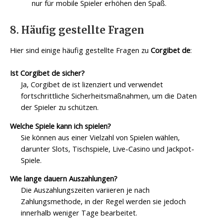
nur für mobile Spieler erhöhen den Spaß.
8. Häufig gestellte Fragen
Hier sind einige häufig gestellte Fragen zu
Corgibet de
:
Ist Corgibet de sicher?
Ja, Corgibet de ist lizenziert und verwendet
fortschrittliche Sicherheitsmaßnahmen, um die Daten
der Spieler zu schützen.
Welche Spiele kann ich spielen?
Sie können aus einer Vielzahl von Spielen wählen,
darunter Slots, Tischspiele, Live-Casino und Jackpot-
Spiele.
Wie lange dauern Auszahlungen?
Die Auszahlungszeiten variieren je nach
Zahlungsmethode, in der Regel werden sie jedoch
innerhalb weniger Tage bearbeitet.