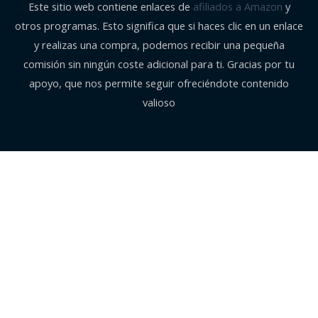
Este sitio web contiene enlaces de
afiliados a Amazon
y
otros programas. Esto significa que si haces clic en un enlace
y realizas una compra, podemos recibir una pequeña
comisión sin ningún coste adicional para ti. Gracias por tu
apoyo, que nos permite seguir ofreciéndote contenido
valioso