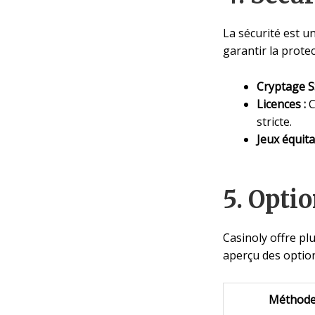
La sécurité est u
garantir la prote
Cryptage S
Licences :
C
stricte.
Jeux équita
5. Opti
Casinoly offre pl
aperçu des option
Méthode