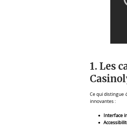
1. Les 
Casinol
Ce qui distingue
innovantes :
Interface in
Accessibilit