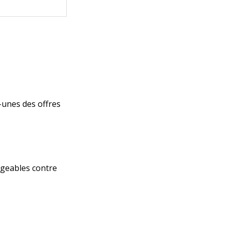
-unes des offres
geables contre