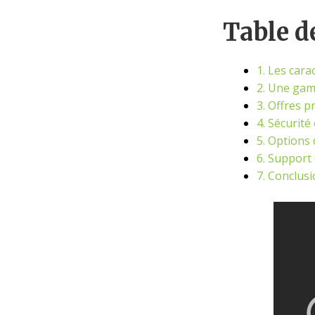
Table d
1. Les cara
2. Une gam
3. Offres p
4. Sécurité 
5. Options
6. Support 
7. Conclus