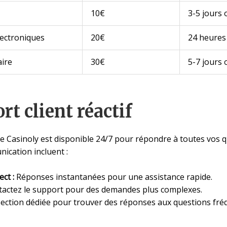
10€
3-5 jours 
lectroniques
20€
24 heures
ire
30€
5-7 jours 
rt client réactif
 de Casinoly est disponible 24/7 pour répondre à toutes vos 
ication incluent :
ect :
Réponses instantanées pour une assistance rapide.
actez le support pour des demandes plus complexes.
ection dédiée pour trouver des réponses aux questions fré