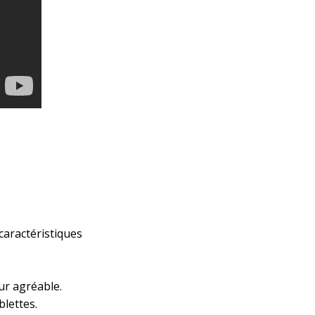
caractéristiques
ur agréable.
blettes.