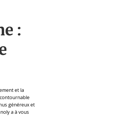
e :
e
sement et la
incontournable
onus généreux et
inoly a à vous