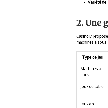
Variété de 
2. Une 
Casinoly propose 
machines à sous, 
Type de jeu
Machines à
sous
Jeux de table
Jeux en