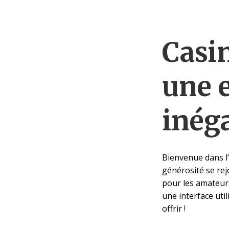
Casin
une 
inég
Bienvenue dans l
générosité se rej
pour les amateurs
une interface uti
offrir !