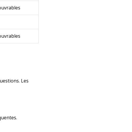
ouvrables
ouvrables
questions. Les
quentes.