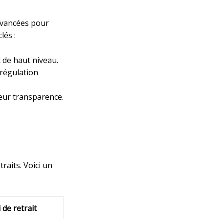
 avancées pour
lés :
 de haut niveau.
régulation
leur transparence.
raits. Voici un
 de retrait