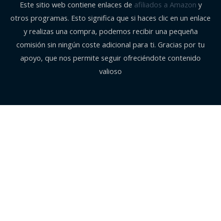
Este sitio web contiene enlaces de
afiliados a Amazon
y
otros programas. Esto significa que si haces clic en un enlace
y realizas una compra, podemos recibir una pequeña
comisión sin ningún coste adicional para ti. Gracias por tu
apoyo, que nos permite seguir ofreciéndote contenido
valioso