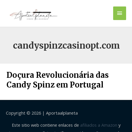
Ir
Men
al
contenido
princ
candyspinzcasinopt.com
Doçura Revolucionária das
Candy Spinz em Portugal
Copyright © 2026 |
Aportaalplaneta
Este sitio web contiene enlaces de
afiliados a Amazon
y