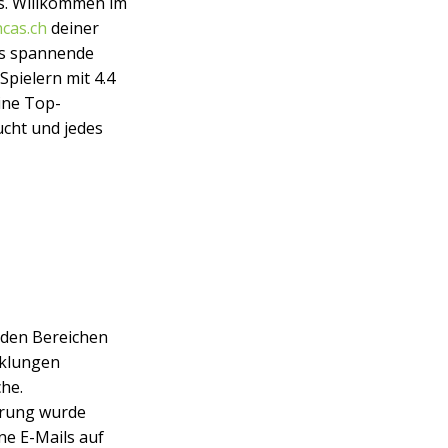
is. Willkommen im
cas.ch
deiner
das spannende
ielern mit 4.4
ine Top-
ucht und jedes
 den Bereichen
cklungen
he.
erung wurde
ne E-Mails auf