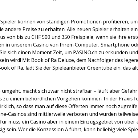
 Spieler können von ständigen Promotionen profitieren, u
ele andere Preise zu erhalten. Alle neuen Spieler erhalten ei
 von bis zu CHF 500 und 350 Freispiele, wenn sie ihre ers
nen in unserem Casino von Ihrem Computer, Smartphone ode
Sie sich einen Moment Zeit, um PASINO.ch zu erkunden und
 sein wird! Mit Book of Ra Deluxe, dem Nachfolger des lege
ok of Ra, lädt Sie der Spieleanbieter Greentube ein, das al
 umgeht, macht sich zwar nicht strafbar – läuft aber Gefahr
 es zu einem behördlichen Vorgehen kommen. In der Praxis fu
wirklich, so dass man auf diese Offerten immer noch zugreif
ne-Casinos sind mittlerweile verboten und wurden teilweise 
für muss ein Casino aber in einem Einzugsgebiet von über e
 sein. Wer die Konzession A führt, kann beliebig viele Spie