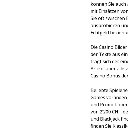
können Sie auch a
mit Einsätzen vo
Sie oft zwischen
ausprobieren und
Echtgeld beziehu
Die Casino Bilder
der Texte aus ein
fragt sich der e
Artikel aber all
Casino Bonus der
Beliebte Spielehe
Games vorfinden.
und Promotionen.
von 2’200 CHF, de
und Blackjack fin
finden Sie Klassi