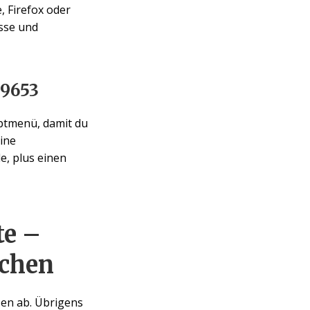
 Firefox oder
esse und
99653
uptmenü, damit du
eine
e, plus einen
te –
ichen
sen ab. Übrigens