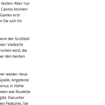
 testen. Aber nur
ne Casino können
o Games erst
 Sie sich Ihr
wenn der Großteil
er. Vielleicht
ochen wird, die
mer den besten
mmer wieder neue
Spiele, Angebote
bonus in Höhe
ielen wie Roulette
 gibt. Darunter
en Features. Sie