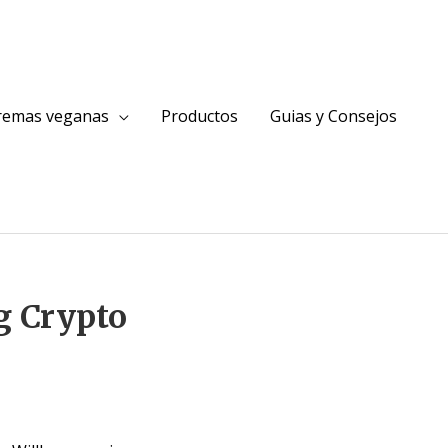
cremas veganas
Productos
Guias y Consejos
g Crypto