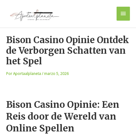
Ir
Men
al
contenido
princ
Bison Casino Opinie Ontdek
de Verborgen Schatten van
het Spel
Por
Aportaalplaneta
/
marzo 5, 2026
Bison Casino Opinie: Een
Reis door de Wereld van
Online Spellen