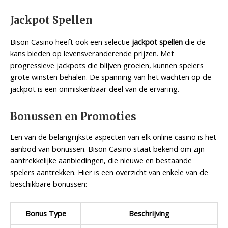
Jackpot Spellen
Bison Casino heeft ook een selectie
jackpot spellen
die de
kans bieden op levensveranderende prijzen. Met
progressieve jackpots die blijven groeien, kunnen spelers
grote winsten behalen. De spanning van het wachten op de
jackpot is een onmiskenbaar deel van de ervaring.
Bonussen en Promoties
Een van de belangrijkste aspecten van elk online casino is het
aanbod van bonussen. Bison Casino staat bekend om zijn
aantrekkelijke aanbiedingen, die nieuwe en bestaande
spelers aantrekken. Hier is een overzicht van enkele van de
beschikbare bonussen:
Bonus Type
Beschrijving