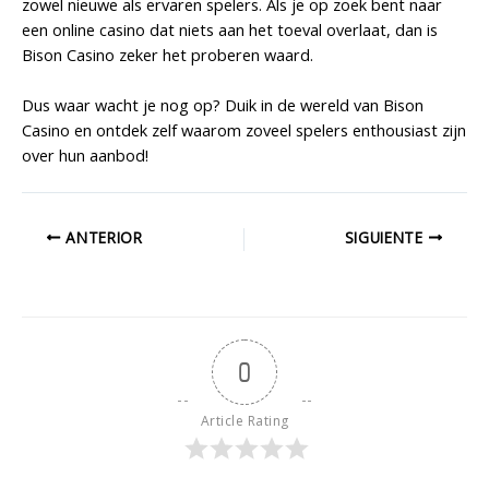
zowel nieuwe als ervaren spelers. Als je op zoek bent naar
een online casino dat niets aan het toeval overlaat, dan is
Bison Casino zeker het proberen waard.
Dus waar wacht je nog op? Duik in de wereld van Bison
Casino en ontdek zelf waarom zoveel spelers enthousiast zijn
over hun aanbod!
ANTERIOR
SIGUIENTE
0
Article Rating