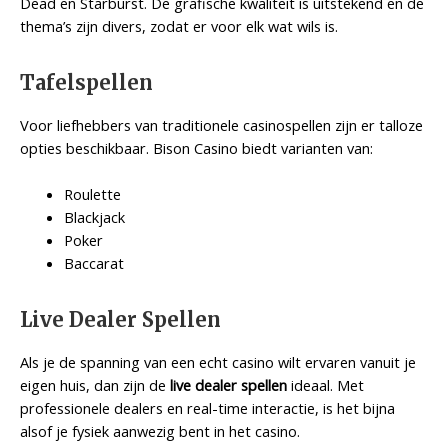
Dead en Starburst. De grafische kwaliteit is uitstekend en de
thema’s zijn divers, zodat er voor elk wat wils is.
Tafelspellen
Voor liefhebbers van traditionele casinospellen zijn er talloze
opties beschikbaar. Bison Casino biedt varianten van:
Roulette
Blackjack
Poker
Baccarat
Live Dealer Spellen
Als je de spanning van een echt casino wilt ervaren vanuit je
eigen huis, dan zijn de
live dealer spellen
ideaal. Met
professionele dealers en real-time interactie, is het bijna
alsof je fysiek aanwezig bent in het casino.