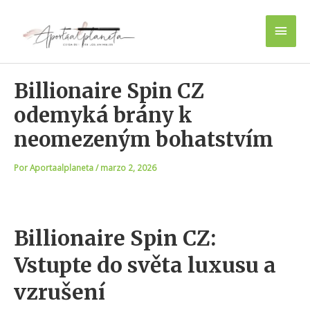
Ir
Men
al
contenido
princ
Billionaire Spin CZ
odemyká brány k
neomezeným bohatstvím
Por
Aportaalplaneta
/
marzo 2, 2026
Billionaire Spin CZ:
Vstupte do světa luxusu a
vzrušení