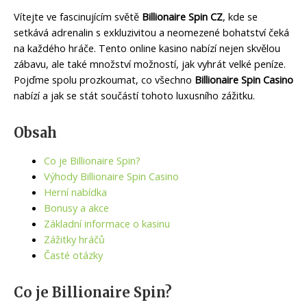
Vítejte ve fascinujícím světě
Billionaire Spin CZ
, kde se
setkává adrenalin s exkluzivitou a neomezené bohatství čeká
na každého hráče. Tento online kasino nabízí nejen skvělou
zábavu, ale také množství možností, jak vyhrát velké peníze.
Pojďme spolu prozkoumat, co všechno
Billionaire Spin Casino
nabízí a jak se stát součástí tohoto luxusního zážitku.
Obsah
Co je Billionaire Spin?
Výhody Billionaire Spin Casino
Herní nabídka
Bonusy a akce
Základní informace o kasinu
Zážitky hráčů
Časté otázky
Co je Billionaire Spin?