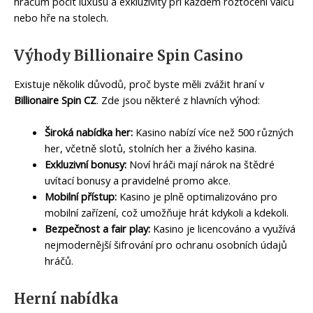
hráčům pocit luxusu a exkluzivity při každém roztočení válců
nebo hře na stolech.
Výhody Billionaire Spin Casino
Existuje několik důvodů, proč byste měli zvážit hraní v
Billionaire Spin CZ
. Zde jsou některé z hlavních výhod:
Široká nabídka her:
Kasino nabízí více než 500 různých
her, včetně slotů, stolních her a živého kasina.
Exkluzivní bonusy:
Noví hráči mají nárok na štědré
uvítací bonusy a pravidelné promo akce.
Mobilní přístup:
Kasino je plně optimalizováno pro
mobilní zařízení, což umožňuje hrát kdykoli a kdekoli.
Bezpečnost a fair play:
Kasino je licencováno a využívá
nejmodernější šifrování pro ochranu osobních údajů
hráčů.
Herní nabídka