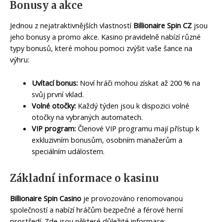
Bonusy a akce
Jednou z nejatraktivnějších vlastností
Billionaire Spin CZ
jsou
jeho bonusy a promo akce. Kasino pravidelně nabízí různé
typy bonusů, které mohou pomoci zvýšit vaše šance na
výhru:
Uvítací bonus:
Noví hráči mohou získat až 200 % na
svůj první vklad.
Volné otočky:
Každý týden jsou k dispozici volné
otočky na vybraných automatech.
VIP program:
Členové VIP programu mají přístup k
exkluzivním bonusům, osobním manažerům a
speciálním událostem.
Základní informace o kasinu
Billionaire Spin Casino
je provozováno renomovanou
společností a nabízí hráčům bezpečné a férové herní
prostředí. Zde jsou některé důležité informace: