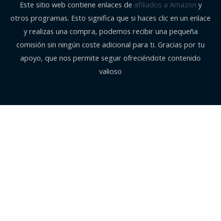
Este sitio web contiene enlaces de
afiliados a Amazon
y
otros programas. Esto significa que si haces clic en un enlace
y realizas una compra, podemos recibir una pequeña
comisión sin ningún coste adicional para ti. Gracias por tu
apoyo, que nos permite seguir ofreciéndote contenido
valioso