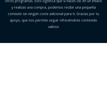
otros programas. Esto significa que si haces clic en un enlace
y realizas una compra, podemos recibir una pequeña
comisión sin ningún coste adicional para ti. Gracias por tu
apoyo, que nos permite seguir ofreciéndote contenido
valioso