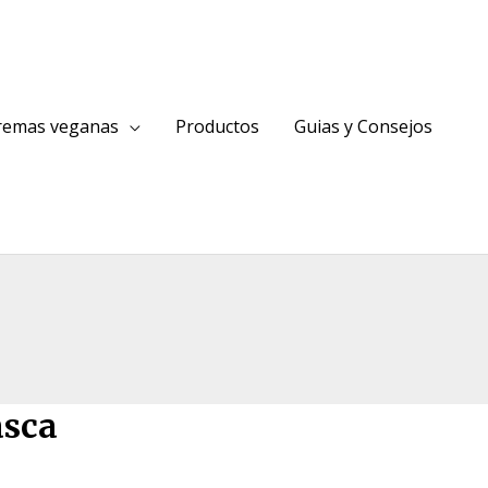
cremas veganas
Productos
Guias y Consejos
asca