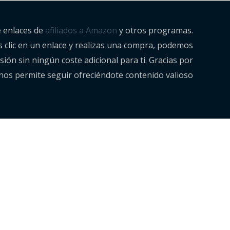
e enlaces de
afiliados a Amazon
y otros programas.
es clic en un enlace y realizas una compra, podemos
ión sin ningún coste adicional para ti. Gracias por
nos permite seguir ofreciéndote contenido valioso