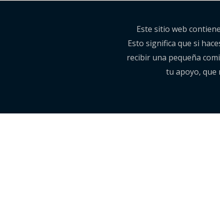
Este sitio web contien
Esto significa que si hac
recibir una pequeña comis
tu apoyo, que 