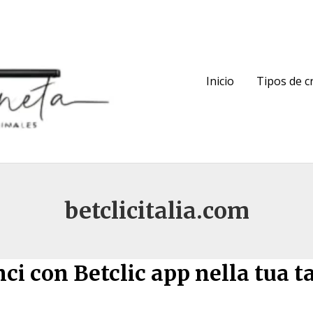
Inicio
Tipos de 
betclicitalia.com
ci con Betclic app nella tua t